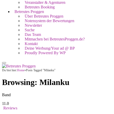
Veranstalter & Agenturen
Betreutes Booking
Betreutes Proggen
Über Betreutes Proggen
Notensystem der Bewertungen
Newsletter
Suche
Das Team
Mitmachen bei BetreutesProggen.de?
Kontakt
Deine Werbung/Your ad @ BP
Proudly Powered By WP
Du bist hier:
Home
»
Posts Tagged "Milanku"
Browsing:
Milanku
Band
11.0
Reviews