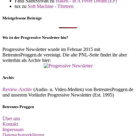
Fatul SaintSylvan
zu
Haken - In A Fever Dream (EP)
tux
zu
Soft Machine - Thirteen
Meistgelesene Beiträge
Wo ist der Progressive Newsletter hin?
Progressive Newsletter wurde im Februar 2015 mit
BetreutesProggen.de vereinigt. Die alte PNL-Seite findet ihr aber
weiterhin als Archiv hier:
Archiv
Review-Archiv
(Audio- u. Video-Medien) von BetreutesProggen.de
und unserem Vorläufer Progressive Newsletter (Est. 1995)
Betreutes Proggen
Über uns
Kontakt
Impressum
Datenschutzerklärung