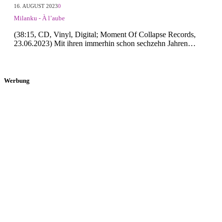
16. AUGUST 2023
0
Milanku - À l’aube
(38:15, CD, Vinyl, Digital; Moment Of Collapse Records,
23.06.2023) Mit ihren immerhin schon sechzehn Jahren…
Werbung