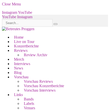
Close Menu
Instagram
YouTube
YouTube
Instagram
Home
Live on Tour
Konzertberichte
Reviews
Review Archiv
Merch
Interviews
News
Blog
Vorschau
Vorschau Reviews
Vorschau Konzertberichte
Vorschau Interviews
Links
Bands
Labels
Venues