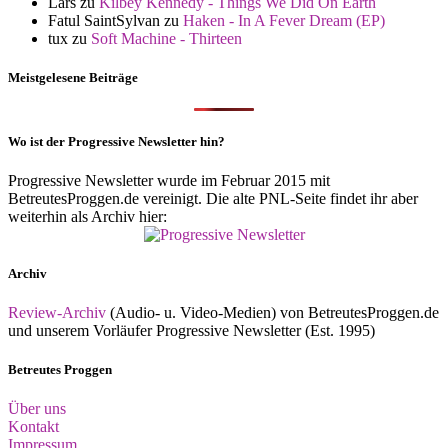
Lars
zu
Kilbey Kennedy - Things We Did On Earth
Fatul SaintSylvan
zu
Haken - In A Fever Dream (EP)
tux
zu
Soft Machine - Thirteen
Meistgelesene Beiträge
Wo ist der Progressive Newsletter hin?
Progressive Newsletter wurde im Februar 2015 mit
BetreutesProggen.de vereinigt. Die alte PNL-Seite findet ihr aber
weiterhin als Archiv hier:
Archiv
Review-Archiv
(Audio- u. Video-Medien) von BetreutesProggen.de
und unserem Vorläufer Progressive Newsletter (Est. 1995)
Betreutes Proggen
Über uns
Kontakt
Impressum