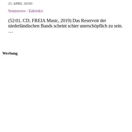
25. APRIL 2019
0
Semistereo - Zabriskii
(52:01, CD, FREIA Music, 2019) Das Reservoir der
niederländischen Bands scheint schier unerschöpflich zu sein.
…
Werbung