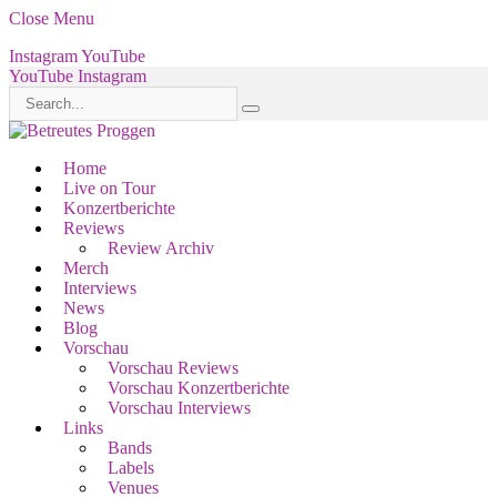
Close Menu
Instagram
YouTube
YouTube
Instagram
Home
Live on Tour
Konzertberichte
Reviews
Review Archiv
Merch
Interviews
News
Blog
Vorschau
Vorschau Reviews
Vorschau Konzertberichte
Vorschau Interviews
Links
Bands
Labels
Venues