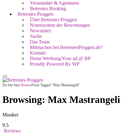
Veranstalter & Agenturen
Betreutes Booking
Betreutes Proggen
Über Betreutes Proggen
Notensystem der Bewertungen
Newsletter
Suche
Das Team
Mitmachen bei BetreutesProggen.de?
Kontakt
Deine Werbung/Your ad @ BP
Proudly Powered By WP
Du bist hier:
Home
»
Posts Tagged "Max Mastrangeli"
Browsing:
Max Mastrangeli
Musiker
9.5
Reviews