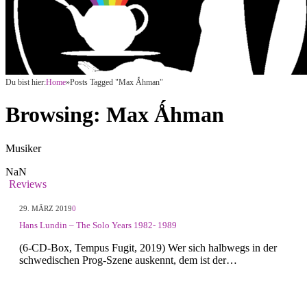
Du bist hier:
Home
»
Posts Tagged "Max Ǻhman"
Browsing:
Max Ǻhman
Musiker
NaN
Reviews
29. MÄRZ 2019
0
Hans Lundin – The Solo Years 1982- 1989
(6-CD-Box, Tempus Fugit, 2019) Wer sich halbwegs in der
schwedischen Prog-Szene auskennt, dem ist der…