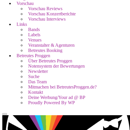
Vorschau
Vorschau Reviews
Vorschau Konzertberichte
Vorschau Interviews
Links
Bands
Labels
Venues
Veranstalter & Agenturen
Betreutes Booking
Betreutes Proggen
Über Betreutes Proggen
Notensystem der Bewertungen
Newsletter
Suche
Das Team
Mitmachen bei BetreutesProggen.de?
Kontakt
Deine Werbung/Your ad @ BP
Proudly Powered By WP