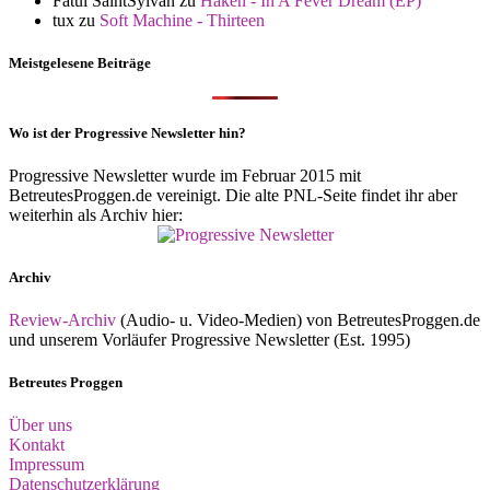
Fatul SaintSylvan
zu
Haken - In A Fever Dream (EP)
tux
zu
Soft Machine - Thirteen
Meistgelesene Beiträge
Wo ist der Progressive Newsletter hin?
Progressive Newsletter wurde im Februar 2015 mit
BetreutesProggen.de vereinigt. Die alte PNL-Seite findet ihr aber
weiterhin als Archiv hier:
Archiv
Review-Archiv
(Audio- u. Video-Medien) von BetreutesProggen.de
und unserem Vorläufer Progressive Newsletter (Est. 1995)
Betreutes Proggen
Über uns
Kontakt
Impressum
Datenschutzerklärung