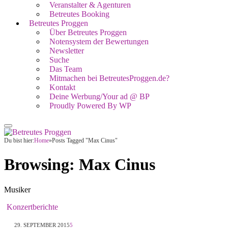
Veranstalter & Agenturen
Betreutes Booking
Betreutes Proggen
Über Betreutes Proggen
Notensystem der Bewertungen
Newsletter
Suche
Das Team
Mitmachen bei BetreutesProggen.de?
Kontakt
Deine Werbung/Your ad @ BP
Proudly Powered By WP
Du bist hier:
Home
»
Posts Tagged "Max Cinus"
Browsing:
Max Cinus
Musiker
Konzertberichte
29. SEPTEMBER 2015
5