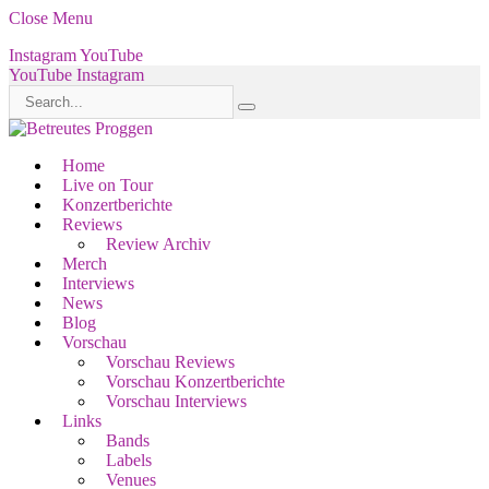
Close Menu
Instagram
YouTube
YouTube
Instagram
Home
Live on Tour
Konzertberichte
Reviews
Review Archiv
Merch
Interviews
News
Blog
Vorschau
Vorschau Reviews
Vorschau Konzertberichte
Vorschau Interviews
Links
Bands
Labels
Venues