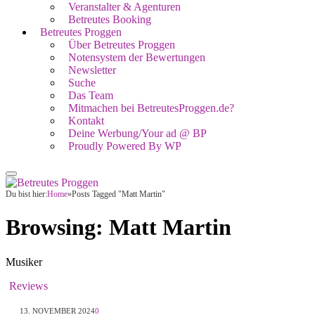
Veranstalter & Agenturen
Betreutes Booking
Betreutes Proggen
Über Betreutes Proggen
Notensystem der Bewertungen
Newsletter
Suche
Das Team
Mitmachen bei BetreutesProggen.de?
Kontakt
Deine Werbung/Your ad @ BP
Proudly Powered By WP
Du bist hier:
Home
»
Posts Tagged "Matt Martin"
Browsing:
Matt Martin
Musiker
Reviews
13. NOVEMBER 2024
0