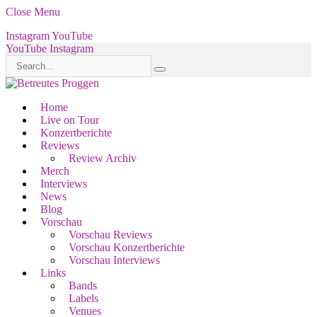
Close Menu
Instagram
YouTube
YouTube
Instagram
Home
Live on Tour
Konzertberichte
Reviews
Review Archiv
Merch
Interviews
News
Blog
Vorschau
Vorschau Reviews
Vorschau Konzertberichte
Vorschau Interviews
Links
Bands
Labels
Venues