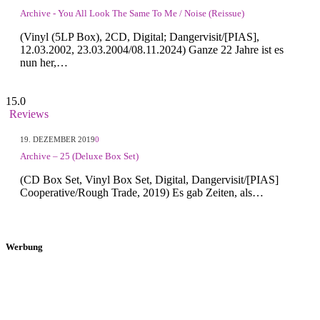
Archive - You All Look The Same To Me / Noise (Reissue)
(Vinyl (5LP Box), 2CD, Digital; Dangervisit/[PIAS],
12.03.2002, 23.03.2004/08.11.2024) Ganze 22 Jahre ist es
nun her,…
15.0
Reviews
19. DEZEMBER 2019
0
Archive – 25 (Deluxe Box Set)
(CD Box Set, Vinyl Box Set, Digital, Dangervisit/[PIAS]
Cooperative/Rough Trade, 2019) Es gab Zeiten, als…
Werbung