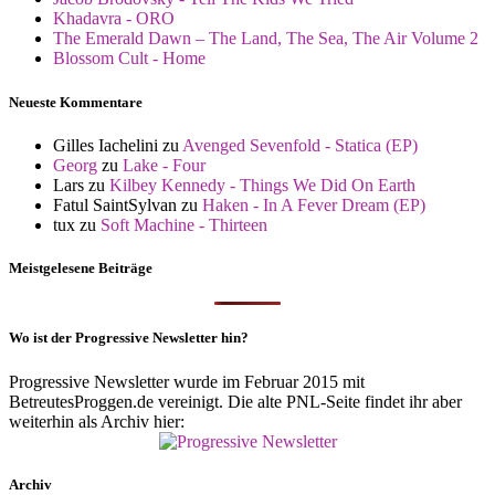
Khadavra - ORO
The Emerald Dawn – The Land, The Sea, The Air Volume 2
Blossom Cult - Home
Neueste Kommentare
Gilles Iachelini
zu
Avenged Sevenfold - Statica (EP)
Georg
zu
Lake - Four
Lars
zu
Kilbey Kennedy - Things We Did On Earth
Fatul SaintSylvan
zu
Haken - In A Fever Dream (EP)
tux
zu
Soft Machine - Thirteen
Meistgelesene Beiträge
Wo ist der Progressive Newsletter hin?
Progressive Newsletter wurde im Februar 2015 mit
BetreutesProggen.de vereinigt. Die alte PNL-Seite findet ihr aber
weiterhin als Archiv hier:
Archiv