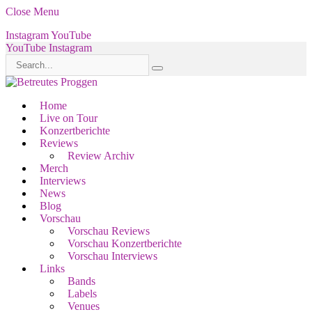
Close Menu
Instagram
YouTube
YouTube
Instagram
Home
Live on Tour
Konzertberichte
Reviews
Review Archiv
Merch
Interviews
News
Blog
Vorschau
Vorschau Reviews
Vorschau Konzertberichte
Vorschau Interviews
Links
Bands
Labels
Venues