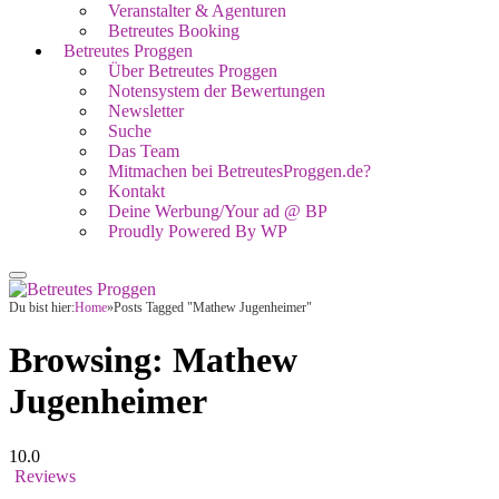
Veranstalter & Agenturen
Betreutes Booking
Betreutes Proggen
Über Betreutes Proggen
Notensystem der Bewertungen
Newsletter
Suche
Das Team
Mitmachen bei BetreutesProggen.de?
Kontakt
Deine Werbung/Your ad @ BP
Proudly Powered By WP
Du bist hier:
Home
»
Posts Tagged "Mathew Jugenheimer"
Browsing:
Mathew
Jugenheimer
10.0
Reviews