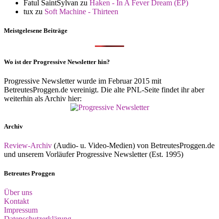
Fatul SaintSylvan
zu
Haken - In A Fever Dream (EP)
tux
zu
Soft Machine - Thirteen
Meistgelesene Beiträge
Wo ist der Progressive Newsletter hin?
Progressive Newsletter wurde im Februar 2015 mit
BetreutesProggen.de vereinigt. Die alte PNL-Seite findet ihr aber
weiterhin als Archiv hier:
Archiv
Review-Archiv
(Audio- u. Video-Medien) von BetreutesProggen.de
und unserem Vorläufer Progressive Newsletter (Est. 1995)
Betreutes Proggen
Über uns
Kontakt
Impressum
Datenschutzerklärung