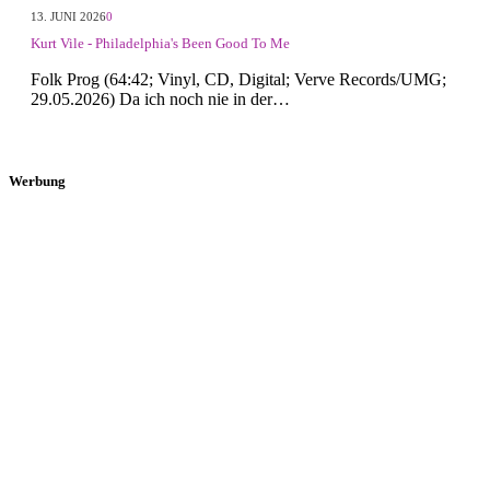
13. JUNI 2026
0
Kurt Vile - Philadelphia's Been Good To Me
Folk Prog (64:42; Vinyl, CD, Digital; Verve Records/UMG;
29.05.2026) Da ich noch nie in der…
Werbung