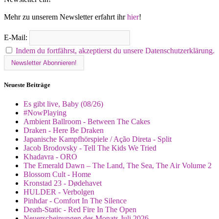
Mehr zu unserem Newsletter erfahrt ihr
hier
!
E-Mail:
Indem du fortfährst, akzeptierst du unsere Datenschutzerklärung.
Neueste Beiträge
Es gibt live, Baby (08/26)
#NowPlaying
Ambient Ballroom - Between The Cakes
Draken - Here Be Draken
Japanische Kampfhörspiele / Ação Direta - Split
Jacob Brodovsky - Tell The Kids We Tried
Khadavra - ORO
The Emerald Dawn – The Land, The Sea, The Air Volume 2
Blossom Cult - Home
Kronstad 23 - Dødehavet
HULDER - Verbolgen
Pinhdar - Comfort In The Silence
Death-Static - Red Fire In The Open
Neuerscheinungen des Monats Juli 2026