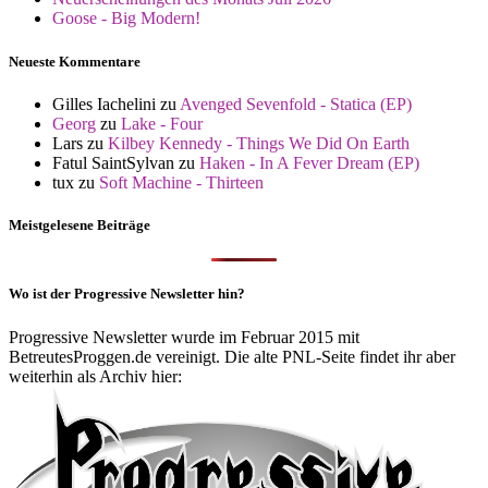
Goose - Big Modern!
Neueste Kommentare
Gilles Iachelini
zu
Avenged Sevenfold - Statica (EP)
Georg
zu
Lake - Four
Lars
zu
Kilbey Kennedy - Things We Did On Earth
Fatul SaintSylvan
zu
Haken - In A Fever Dream (EP)
tux
zu
Soft Machine - Thirteen
Meistgelesene Beiträge
Wo ist der Progressive Newsletter hin?
Progressive Newsletter wurde im Februar 2015 mit
BetreutesProggen.de vereinigt. Die alte PNL-Seite findet ihr aber
weiterhin als Archiv hier: