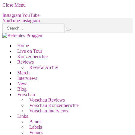
Close Menu
Instagram
YouTube
YouTube
Instagram
Home
Live on Tour
Konzertberichte
Reviews
Review Archiv
Merch
Interviews
News
Blog
Vorschau
Vorschau Reviews
Vorschau Konzertberichte
Vorschau Interviews
Links
Bands
Labels
Venues