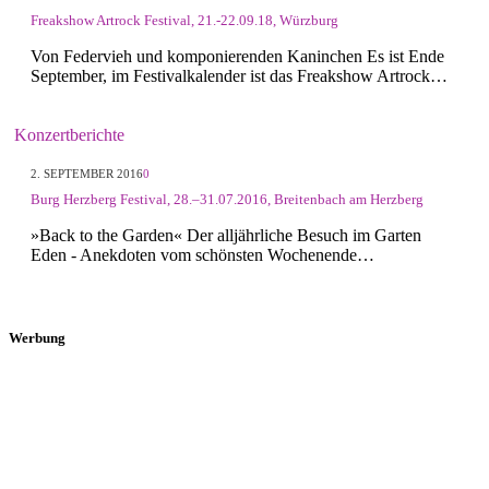
Freakshow Artrock Festival, 21.-22.09.18, Würzburg
Von Federvieh und komponierenden Kaninchen Es ist Ende
September, im Festivalkalender ist das Freakshow Artrock…
Konzertberichte
2. SEPTEMBER 2016
0
Burg Herzberg Festival, 28.–31.07.2016, Breitenbach am Herzberg
»Back to the Garden« Der alljährliche Besuch im Garten
Eden - Anekdoten vom schönsten Wochenende…
Werbung