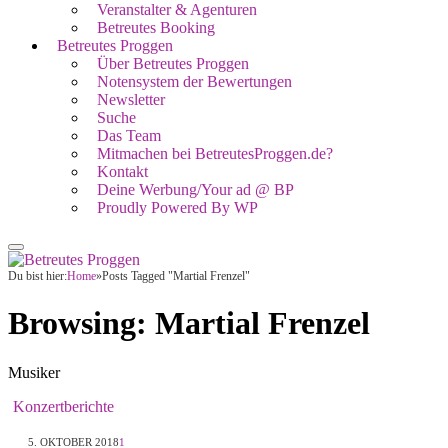
Veranstalter & Agenturen
Betreutes Booking
Betreutes Proggen
Über Betreutes Proggen
Notensystem der Bewertungen
Newsletter
Suche
Das Team
Mitmachen bei BetreutesProggen.de?
Kontakt
Deine Werbung/Your ad @ BP
Proudly Powered By WP
Du bist hier:
Home
»
Posts Tagged "Martial Frenzel"
Browsing:
Martial Frenzel
Musiker
Konzertberichte
5. OKTOBER 2018
1