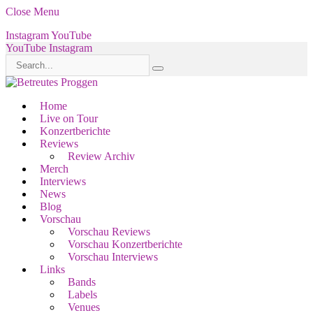
Close Menu
Instagram
YouTube
YouTube
Instagram
Home
Live on Tour
Konzertberichte
Reviews
Review Archiv
Merch
Interviews
News
Blog
Vorschau
Vorschau Reviews
Vorschau Konzertberichte
Vorschau Interviews
Links
Bands
Labels
Venues