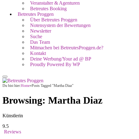
Veranstalter & Agenturen
Betreutes Booking
Betreutes Proggen
Über Betreutes Proggen
Notensystem der Bewertungen
Newsletter
Suche
Das Team
Mitmachen bei BetreutesProggen.de?
Kontakt
Deine Werbung/Your ad @ BP
Proudly Powered By WP
Du bist hier:
Home
»
Posts Tagged "Martha Diaz"
Browsing:
Martha Diaz
Künstlerin
9.5
Reviews