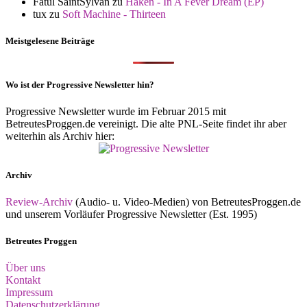
Fatul SaintSylvan
zu
Haken - In A Fever Dream (EP)
tux
zu
Soft Machine - Thirteen
Meistgelesene Beiträge
Wo ist der Progressive Newsletter hin?
Progressive Newsletter wurde im Februar 2015 mit
BetreutesProggen.de vereinigt. Die alte PNL-Seite findet ihr aber
weiterhin als Archiv hier:
Archiv
Review-Archiv
(Audio- u. Video-Medien) von BetreutesProggen.de
und unserem Vorläufer Progressive Newsletter (Est. 1995)
Betreutes Proggen
Über uns
Kontakt
Impressum
Datenschutzerklärung