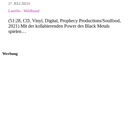
27. JULI 2021
0
Lantlôs - Wildhund
(51:28, CD, Vinyl, Digital, Prophecy Productions/Soulfood,
2021) Mit der kollabierenden Power des Black Metals
spielen…
Werbung