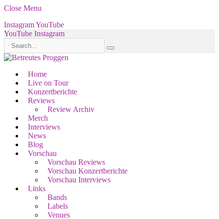
Close Menu
Instagram
YouTube
YouTube
Instagram
Home
Live on Tour
Konzertberichte
Reviews
Review Archiv
Merch
Interviews
News
Blog
Vorschau
Vorschau Reviews
Vorschau Konzertberichte
Vorschau Interviews
Links
Bands
Labels
Venues