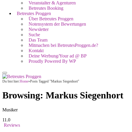
Veranstalter & Agenturen
Betreutes Booking
Betreutes Proggen
Über Betreutes Proggen
Notensystem der Bewertungen
Newsletter
Suche
Das Team
Mitmachen bei BetreutesProggen.de?
Kontakt
Deine Werbung/Your ad @ BP
Proudly Powered By WP
Du bist hier:
Home
»
Posts Tagged "Markus Siegenhort"
Browsing:
Markus Siegenhort
Musiker
11.0
Reviews