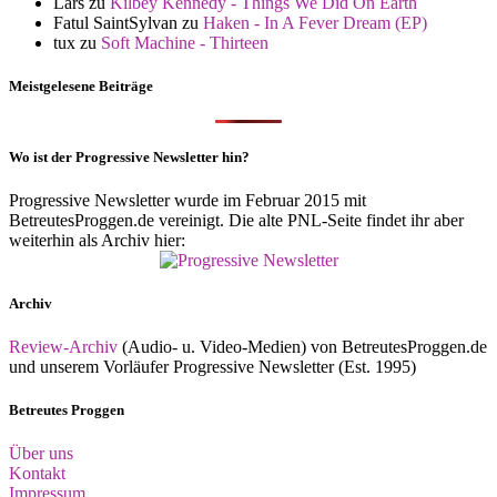
Lars
zu
Kilbey Kennedy - Things We Did On Earth
Fatul SaintSylvan
zu
Haken - In A Fever Dream (EP)
tux
zu
Soft Machine - Thirteen
Meistgelesene Beiträge
Wo ist der Progressive Newsletter hin?
Progressive Newsletter wurde im Februar 2015 mit
BetreutesProggen.de vereinigt. Die alte PNL-Seite findet ihr aber
weiterhin als Archiv hier:
Archiv
Review-Archiv
(Audio- u. Video-Medien) von BetreutesProggen.de
und unserem Vorläufer Progressive Newsletter (Est. 1995)
Betreutes Proggen
Über uns
Kontakt
Impressum