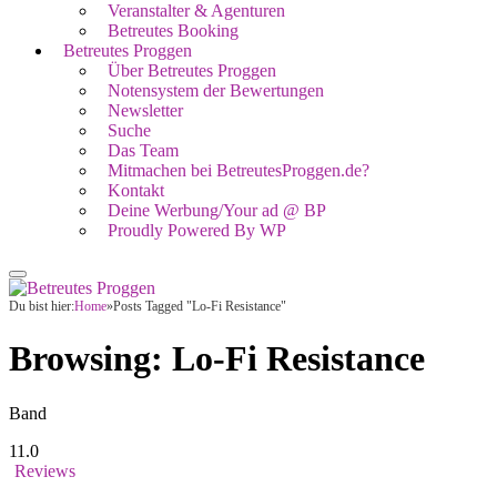
Veranstalter & Agenturen
Betreutes Booking
Betreutes Proggen
Über Betreutes Proggen
Notensystem der Bewertungen
Newsletter
Suche
Das Team
Mitmachen bei BetreutesProggen.de?
Kontakt
Deine Werbung/Your ad @ BP
Proudly Powered By WP
Du bist hier:
Home
»
Posts Tagged "Lo-Fi Resistance"
Browsing:
Lo-Fi Resistance
Band
11.0
Reviews