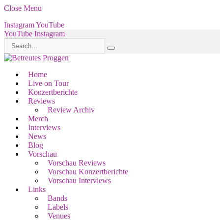
Close Menu
Instagram
YouTube
YouTube
Instagram
Home
Live on Tour
Konzertberichte
Reviews
Review Archiv
Merch
Interviews
News
Blog
Vorschau
Vorschau Reviews
Vorschau Konzertberichte
Vorschau Interviews
Links
Bands
Labels
Venues