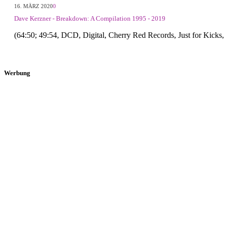
16. MÄRZ 2020
0
Dave Kerzner - Breakdown: A Compilation 1995 - 2019
(64:50; 49:54, DCD, Digital, Cherry Red Records, Just for Kic
Werbung