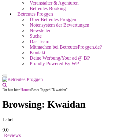
Veranstalter & Agenturen
Betreutes Booking
Betreutes Proggen
Über Betreutes Proggen
Notensystem der Bewertungen
Newsletter
Suche
Das Team
Mitmachen bei BetreutesProggen.de?
Kontakt
Deine Werbung/Your ad @ BP
Proudly Powered By WP
Du bist hier:
Home
»
Posts Tagged "Kwaidan"
Browsing:
Kwaidan
Label
9.0
Reviews