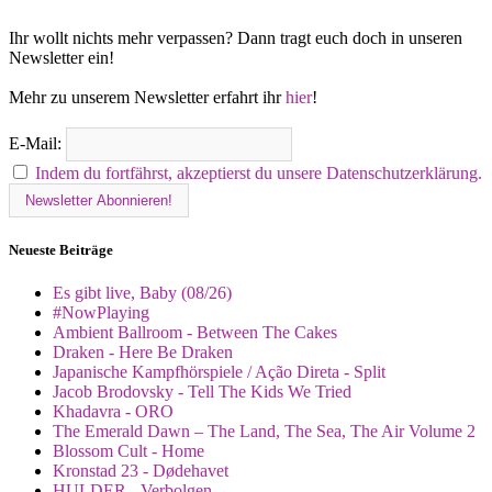
Ihr wollt nichts mehr verpassen? Dann tragt euch doch in unseren
Newsletter ein!
Mehr zu unserem Newsletter erfahrt ihr
hier
!
E-Mail:
Indem du fortfährst, akzeptierst du unsere Datenschutzerklärung.
Neueste Beiträge
Es gibt live, Baby (08/26)
#NowPlaying
Ambient Ballroom - Between The Cakes
Draken - Here Be Draken
Japanische Kampfhörspiele / Ação Direta - Split
Jacob Brodovsky - Tell The Kids We Tried
Khadavra - ORO
The Emerald Dawn – The Land, The Sea, The Air Volume 2
Blossom Cult - Home
Kronstad 23 - Dødehavet
HULDER - Verbolgen