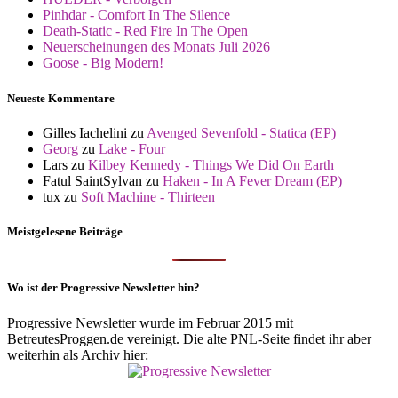
Pinhdar - Comfort In The Silence
Death-Static - Red Fire In The Open
Neuerscheinungen des Monats Juli 2026
Goose - Big Modern!
Neueste Kommentare
Gilles Iachelini
zu
Avenged Sevenfold - Statica (EP)
Georg
zu
Lake - Four
Lars
zu
Kilbey Kennedy - Things We Did On Earth
Fatul SaintSylvan
zu
Haken - In A Fever Dream (EP)
tux
zu
Soft Machine - Thirteen
Meistgelesene Beiträge
Wo ist der Progressive Newsletter hin?
Progressive Newsletter wurde im Februar 2015 mit
BetreutesProggen.de vereinigt. Die alte PNL-Seite findet ihr aber
weiterhin als Archiv hier: