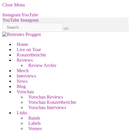
Close Menu
Instagram
YouTube
YouTube
Instagram
Home
Live on Tour
Konzertberichte
Reviews
Review Archiv
Merch
Interviews
News
Blog
Vorschau
Vorschau Reviews
Vorschau Konzertberichte
Vorschau Interviews
Links
Bands
Labels
Venues