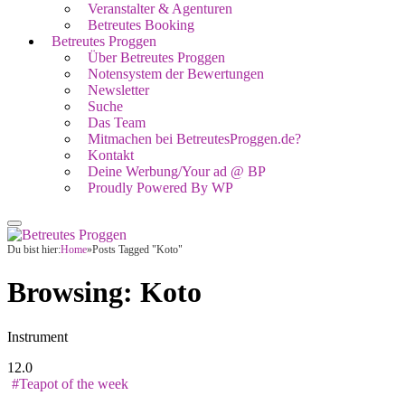
Veranstalter & Agenturen
Betreutes Booking
Betreutes Proggen
Über Betreutes Proggen
Notensystem der Bewertungen
Newsletter
Suche
Das Team
Mitmachen bei BetreutesProggen.de?
Kontakt
Deine Werbung/Your ad @ BP
Proudly Powered By WP
Du bist hier:
Home
»
Posts Tagged "Koto"
Browsing:
Koto
Instrument
12.0
#Teapot of the week