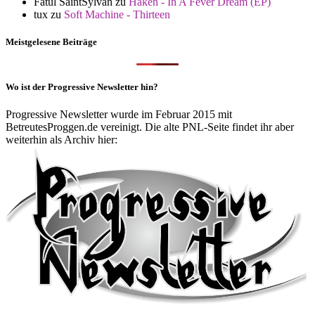
Fatul SaintSylvan
zu
Haken - In A Fever Dream (EP)
tux
zu
Soft Machine - Thirteen
Meistgelesene Beiträge
Wo ist der Progressive Newsletter hin?
Progressive Newsletter wurde im Februar 2015 mit
BetreutesProggen.de vereinigt. Die alte PNL-Seite findet ihr aber
weiterhin als Archiv hier: