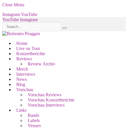
Close Menu
Instagram
YouTube
YouTube
Instagram
Home
Live on Tour
Konzertberichte
Reviews
Review Archiv
Merch
Interviews
News
Blog
Vorschau
Vorschau Reviews
Vorschau Konzertberichte
Vorschau Interviews
Links
Bands
Labels
Venues