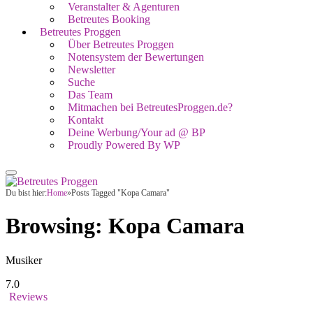
Veranstalter & Agenturen
Betreutes Booking
Betreutes Proggen
Über Betreutes Proggen
Notensystem der Bewertungen
Newsletter
Suche
Das Team
Mitmachen bei BetreutesProggen.de?
Kontakt
Deine Werbung/Your ad @ BP
Proudly Powered By WP
Du bist hier:
Home
»
Posts Tagged "Kopa Camara"
Browsing:
Kopa Camara
Musiker
7.0
Reviews