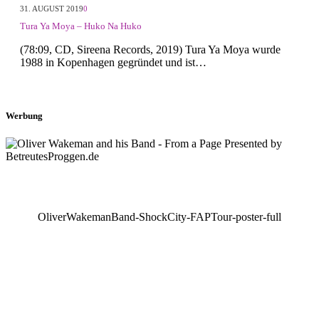
31. AUGUST 2019
0
Tura Ya Moya – Huko Na Huko
(78:09, CD, Sireena Records, 2019) Tura Ya Moya wurde
1988 in Kopenhagen gegründet und ist…
Werbung
OliverWakemanBand-ShockCity-FAPTour-poster-full