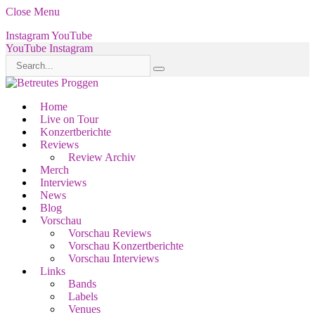
Close Menu
Instagram
YouTube
YouTube
Instagram
Home
Live on Tour
Konzertberichte
Reviews
Review Archiv
Merch
Interviews
News
Blog
Vorschau
Vorschau Reviews
Vorschau Konzertberichte
Vorschau Interviews
Links
Bands
Labels
Venues