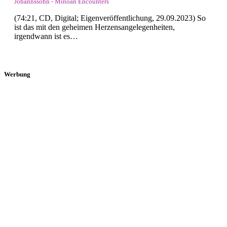
Johannssohn - Minoan Encounters
(74:21, CD, Digital; Eigenveröffentlichung, 29.09.2023) So
ist das mit den geheimen Herzensangelegenheiten,
irgendwann ist es…
Werbung