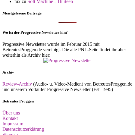
tux
zu
Soft Machine - Thirteen
Meistgelesene Beiträge
Wo ist der Progressive Newsletter hin?
Progressive Newsletter wurde im Februar 2015 mit
BetreutesProggen.de vereinigt. Die alte PNL-Seite findet ihr aber
weiterhin als Archiv hier:
Archiv
Review-Archiv
(Audio- u. Video-Medien) von BetreutesProggen.de
und unserem Vorläufer Progressive Newsletter (Est. 1995)
Betreutes Proggen
Über uns
Kontakt
Impressum
Datenschutzerklärung
Sitemap