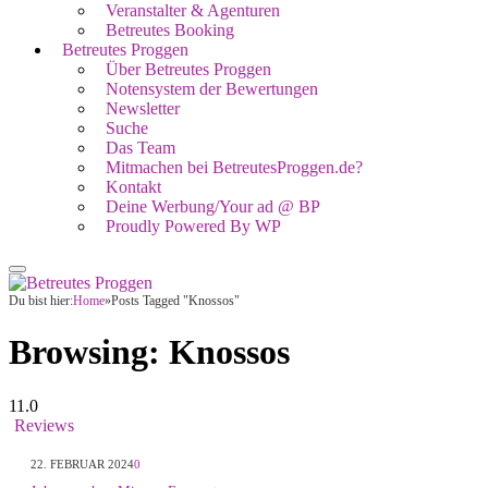
Veranstalter & Agenturen
Betreutes Booking
Betreutes Proggen
Über Betreutes Proggen
Notensystem der Bewertungen
Newsletter
Suche
Das Team
Mitmachen bei BetreutesProggen.de?
Kontakt
Deine Werbung/Your ad @ BP
Proudly Powered By WP
Du bist hier:
Home
»
Posts Tagged "Knossos"
Browsing:
Knossos
11.0
Reviews
22. FEBRUAR 2024
0