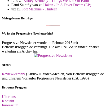
Lars
zu
Kilbey Kennedy - Things We Did On Earth
Fatul SaintSylvan
zu
Haken - In A Fever Dream (EP)
tux
zu
Soft Machine - Thirteen
Meistgelesene Beiträge
Wo ist der Progressive Newsletter hin?
Progressive Newsletter wurde im Februar 2015 mit
BetreutesProggen.de vereinigt. Die alte PNL-Seite findet ihr aber
weiterhin als Archiv hier:
Archiv
Review-Archiv
(Audio- u. Video-Medien) von BetreutesProggen.de
und unserem Vorläufer Progressive Newsletter (Est. 1995)
Betreutes Proggen
Über uns
Kontakt
Impressum