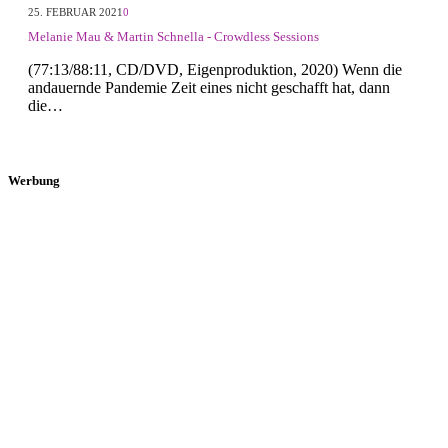
25. FEBRUAR 2021
0
Melanie Mau & Martin Schnella - Crowdless Sessions
(77:13/88:11, CD/DVD, Eigenproduktion, 2020) Wenn die
andauernde Pandemie Zeit eines nicht geschafft hat, dann
die…
Werbung