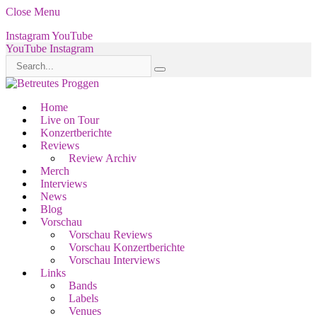
Close Menu
Instagram
YouTube
YouTube
Instagram
Home
Live on Tour
Konzertberichte
Reviews
Review Archiv
Merch
Interviews
News
Blog
Vorschau
Vorschau Reviews
Vorschau Konzertberichte
Vorschau Interviews
Links
Bands
Labels
Venues