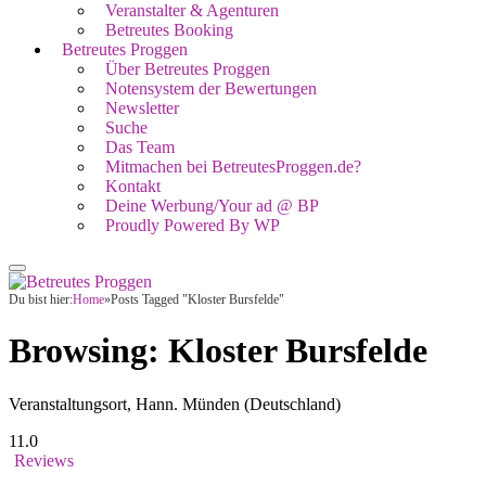
Veranstalter & Agenturen
Betreutes Booking
Betreutes Proggen
Über Betreutes Proggen
Notensystem der Bewertungen
Newsletter
Suche
Das Team
Mitmachen bei BetreutesProggen.de?
Kontakt
Deine Werbung/Your ad @ BP
Proudly Powered By WP
Du bist hier:
Home
»
Posts Tagged "Kloster Bursfelde"
Browsing:
Kloster Bursfelde
Veranstaltungsort, Hann. Münden (Deutschland)
11.0
Reviews