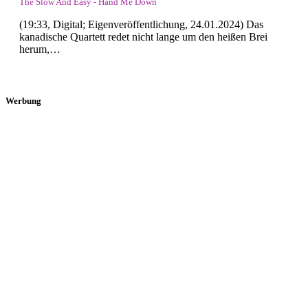
The Slow And Easy - Hand Me Down
(19:33, Digital; Eigenveröffentlichung, 24.01.2024) Das
kanadische Quartett redet nicht lange um den heißen Brei
herum,…
Werbung