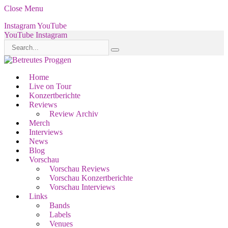
Close Menu
Instagram
YouTube
YouTube
Instagram
Home
Live on Tour
Konzertberichte
Reviews
Review Archiv
Merch
Interviews
News
Blog
Vorschau
Vorschau Reviews
Vorschau Konzertberichte
Vorschau Interviews
Links
Bands
Labels
Venues