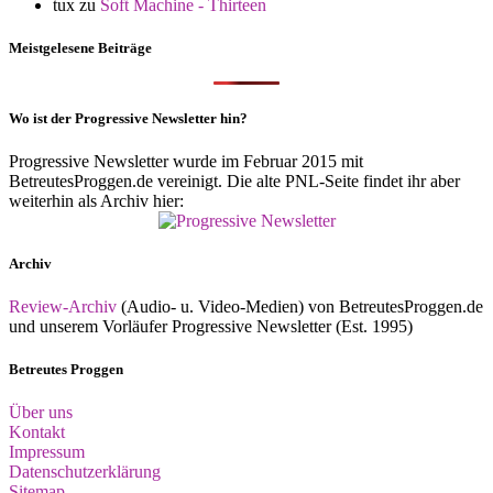
tux
zu
Soft Machine - Thirteen
Meistgelesene Beiträge
Wo ist der Progressive Newsletter hin?
Progressive Newsletter wurde im Februar 2015 mit
BetreutesProggen.de vereinigt. Die alte PNL-Seite findet ihr aber
weiterhin als Archiv hier:
Archiv
Review-Archiv
(Audio- u. Video-Medien) von BetreutesProggen.de
und unserem Vorläufer Progressive Newsletter (Est. 1995)
Betreutes Proggen
Über uns
Kontakt
Impressum
Datenschutzerklärung
Sitemap