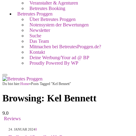
Veranstalter & Agenturen
Betreutes Booking
Betreutes Proggen
Über Betreutes Proggen
Notensystem der Bewertungen
Newsletter
Suche
Das Team
Mitmachen bei BetreutesProggen.de?
Kontakt
Deine Werbung/Your ad @ BP
Proudly Powered By WP
Du bist hier:
Home
»
Posts Tagged "Kel Bennett"
Browsing:
Kel Bennett
9.0
Reviews
24. JANUAR 2024
0