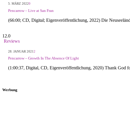
5. MÄRZ 2022
0
Pencarrow – Live at San Fran
(66:00; CD, Digital; Eigenveröffentlichung, 2022) Die Neuseelä
12.0
Reviews
28. JANUAR 2021
2
Pencarrow – Growth In The Absence Of Light
(1:00:37, Digital, CD, Eigenveröffentlichung, 2020) Thank God fo
Werbung