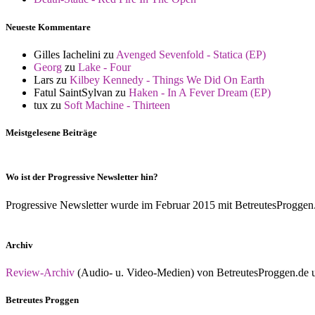
Neueste Kommentare
Gilles Iachelini
zu
Avenged Sevenfold - Statica (EP)
Georg
zu
Lake - Four
Lars
zu
Kilbey Kennedy - Things We Did On Earth
Fatul SaintSylvan
zu
Haken - In A Fever Dream (EP)
tux
zu
Soft Machine - Thirteen
Meistgelesene Beiträge
Wo ist der Progressive Newsletter hin?
Progressive Newsletter wurde im Februar 2015 mit BetreutesProggen.de 
Archiv
Review-Archiv
(Audio- u. Video-Medien) von BetreutesProggen.de un
Betreutes Proggen