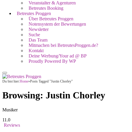
Veranstalter & Agenturen
Betreutes Booking
Betreutes Proggen
Über Betreutes Proggen
Notensystem der Bewertungen
Newsletter
Suche
Das Team
Mitmachen bei BetreutesProggen.de?
Kontakt
Deine Werbung/Your ad @ BP
Proudly Powered By WP
Du bist hier:
Home
»
Posts Tagged "Justin Chorley"
Browsing:
Justin Chorley
Musiker
11.0
Reviews