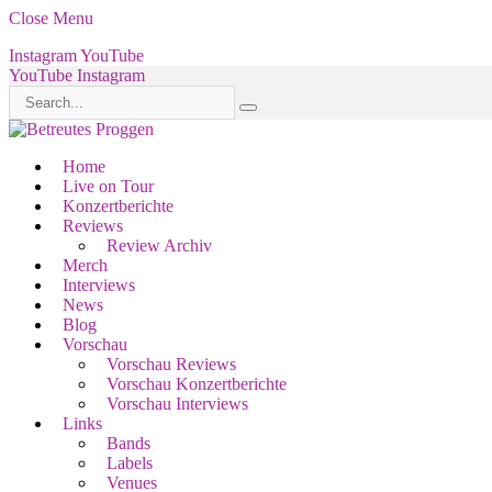
Close Menu
Instagram
YouTube
YouTube
Instagram
Home
Live on Tour
Konzertberichte
Reviews
Review Archiv
Merch
Interviews
News
Blog
Vorschau
Vorschau Reviews
Vorschau Konzertberichte
Vorschau Interviews
Links
Bands
Labels
Venues