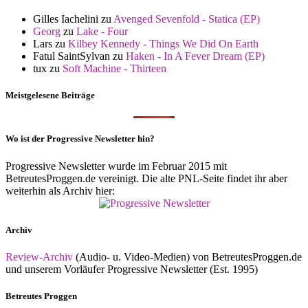
Gilles Iachelini
zu
Avenged Sevenfold - Statica (EP)
Georg
zu
Lake - Four
Lars
zu
Kilbey Kennedy - Things We Did On Earth
Fatul SaintSylvan
zu
Haken - In A Fever Dream (EP)
tux
zu
Soft Machine - Thirteen
Meistgelesene Beiträge
Wo ist der Progressive Newsletter hin?
Progressive Newsletter wurde im Februar 2015 mit
BetreutesProggen.de vereinigt. Die alte PNL-Seite findet ihr aber
weiterhin als Archiv hier:
Archiv
Review-Archiv
(Audio- u. Video-Medien) von BetreutesProggen.de
und unserem Vorläufer Progressive Newsletter (Est. 1995)
Betreutes Proggen