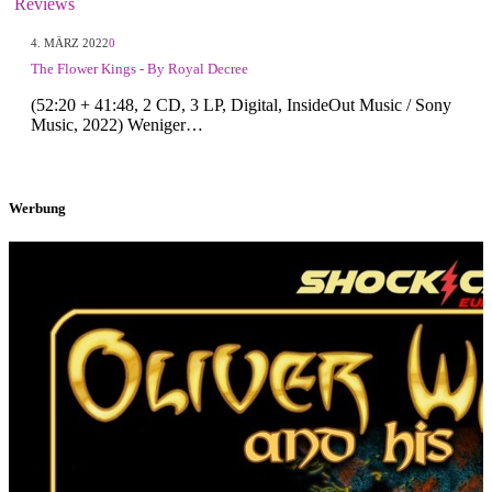
Reviews
4. MÄRZ 2022
0
The Flower Kings - By Royal Decree
(52:20 + 41:48, 2 CD, 3 LP, Digital, InsideOut Music / Sony
Music, 2022) Weniger…
Werbung