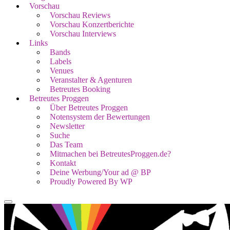
Vorschau
Vorschau Reviews
Vorschau Konzertberichte
Vorschau Interviews
Links
Bands
Labels
Venues
Veranstalter & Agenturen
Betreutes Booking
Betreutes Proggen
Über Betreutes Proggen
Notensystem der Bewertungen
Newsletter
Suche
Das Team
Mitmachen bei BetreutesProggen.de?
Kontakt
Deine Werbung/Your ad @ BP
Proudly Powered By WP