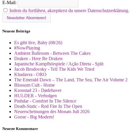
E-Mail:
Indem du fortfährst, akzeptierst du unsere Datenschutzerklärung.
Neueste Beiträge
Es gibt live, Baby (08/26)
#NowPlaying
Ambient Ballroom - Between The Cakes
Draken - Here Be Draken
Japanische Kampfhörspiele / Ação Direta - Split
Jacob Brodovsky - Tell The Kids We Tried
Khadavra - ORO
The Emerald Dawn – The Land, The Sea, The Air Volume 2
Blossom Cult - Home
Kronstad 23 - Dødehavet
HULDER - Verbolgen
Pinhdar - Comfort In The Silence
Death-Static - Red Fire In The Open
Neuerscheinungen des Monats Juli 2026
Goose - Big Modern!
Neueste Kommentare