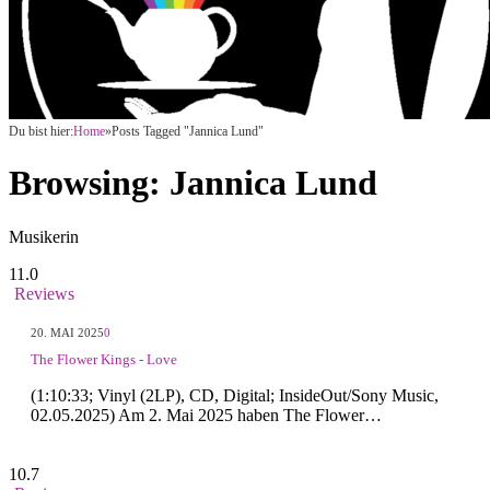
Du bist hier:
Home
»
Posts Tagged "Jannica Lund"
Browsing:
Jannica Lund
Musikerin
11.0
Reviews
20. MAI 2025
0
The Flower Kings - Love
(1:10:33; Vinyl (2LP), CD, Digital; InsideOut/Sony Music,
02.05.2025) Am 2. Mai 2025 haben The Flower…
10.7