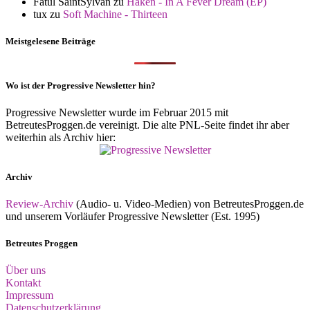
Fatul SaintSylvan
zu
Haken - In A Fever Dream (EP)
tux
zu
Soft Machine - Thirteen
Meistgelesene Beiträge
Wo ist der Progressive Newsletter hin?
Progressive Newsletter wurde im Februar 2015 mit
BetreutesProggen.de vereinigt. Die alte PNL-Seite findet ihr aber
weiterhin als Archiv hier:
Archiv
Review-Archiv
(Audio- u. Video-Medien) von BetreutesProggen.de
und unserem Vorläufer Progressive Newsletter (Est. 1995)
Betreutes Proggen
Über uns
Kontakt
Impressum
Datenschutzerklärung