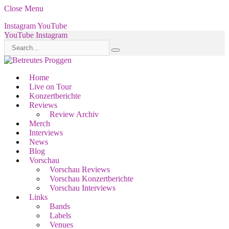
Close Menu
Instagram
YouTube
YouTube
Instagram
Home
Live on Tour
Konzertberichte
Reviews
Review Archiv
Merch
Interviews
News
Blog
Vorschau
Vorschau Reviews
Vorschau Konzertberichte
Vorschau Interviews
Links
Bands
Labels
Venues