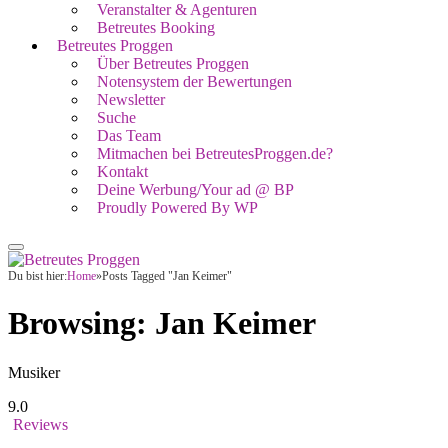
Veranstalter & Agenturen
Betreutes Booking
Betreutes Proggen
Über Betreutes Proggen
Notensystem der Bewertungen
Newsletter
Suche
Das Team
Mitmachen bei BetreutesProggen.de?
Kontakt
Deine Werbung/Your ad @ BP
Proudly Powered By WP
Du bist hier:
Home
»
Posts Tagged "Jan Keimer"
Browsing:
Jan Keimer
Musiker
9.0
Reviews