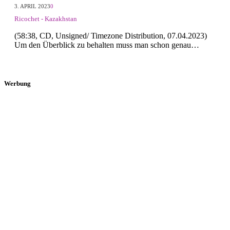
3. APRIL 2023
0
Ricochet - Kazakhstan
(58:38, CD, Unsigned/ Timezone Distribution, 07.04.2023)
Um den Überblick zu behalten muss man schon genau…
Werbung