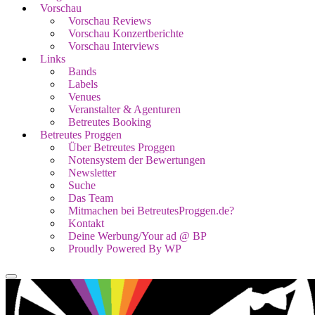
Vorschau
Vorschau Reviews
Vorschau Konzertberichte
Vorschau Interviews
Links
Bands
Labels
Venues
Veranstalter & Agenturen
Betreutes Booking
Betreutes Proggen
Über Betreutes Proggen
Notensystem der Bewertungen
Newsletter
Suche
Das Team
Mitmachen bei BetreutesProggen.de?
Kontakt
Deine Werbung/Your ad @ BP
Proudly Powered By WP