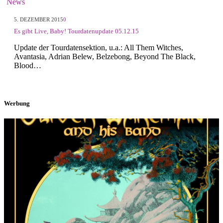
News
5. DEZEMBER 2015
0
Es gibt Live, Baby! Tourdatenupdate 05.12.15
Update der Tourdatensektion, u.a.: All Them Witches,
Avantasia, Adrian Belew, Belzebong, Beyond The Black,
Blood…
Werbung