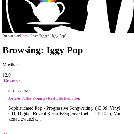
Du bist hier:
Home
»
Posts Tagged "Iggy Pop"
Browsing:
Iggy Pop
Musiker
12.0
Reviews
8. JULI 2026
0
Joan As Police Woman - Real Life Evolution
Sophisticated Pop • Progressive Songwriting (43;39; Vinyl,
CD, Digital; Reveal Records/Eigenvertrieb; 12.6.2026) Vor
genau zwanzig…