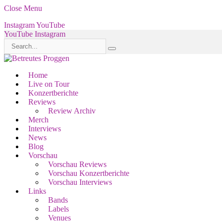
Close Menu
Instagram
YouTube
YouTube
Instagram
Home
Live on Tour
Konzertberichte
Reviews
Review Archiv
Merch
Interviews
News
Blog
Vorschau
Vorschau Reviews
Vorschau Konzertberichte
Vorschau Interviews
Links
Bands
Labels
Venues