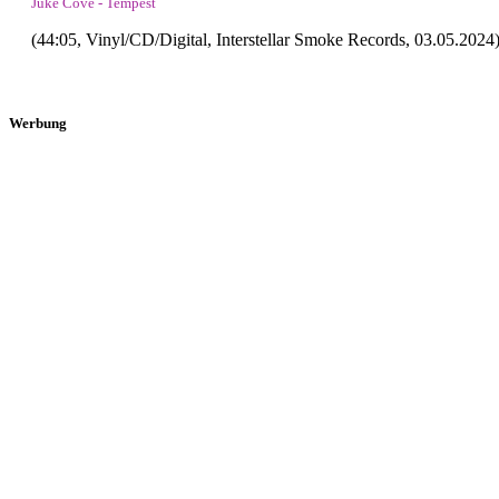
Juke Cove - Tempest
(44:05, Vinyl/CD/Digital, Interstellar Smoke Records, 03.05.202
Werbung