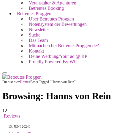
Veranstalter & Agenturen
Betreutes Booking
Betreutes Proggen
Über Betreutes Proggen
Notensystem der Bewertungen
Newsletter
Suche
Das Team
Mitmachen bei BetreutesProggen.de?
Kontakt
Deine Werbung/Your ad @ BP
Proudly Powered By WP
Du bist hier:
Home
»
Posts Tagged "Hanns von Rein"
Browsing:
Hanns von Rein
12
Reviews
13. JUNI 2024
0