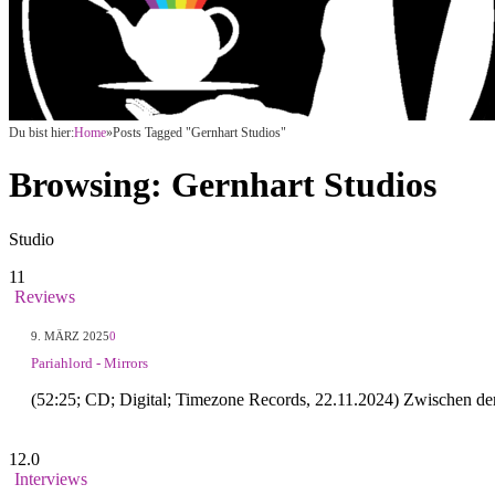
Du bist hier:
Home
»
Posts Tagged "Gernhart Studios"
Browsing:
Gernhart Studios
Studio
11
Reviews
9. MÄRZ 2025
0
Pariahlord - Mirrors
(52:25; CD; Digital; Timezone Records, 22.11.2024) Zwischen de
12.0
Interviews