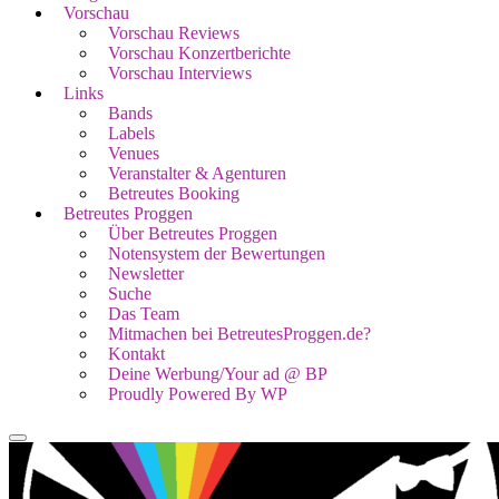
Vorschau
Vorschau Reviews
Vorschau Konzertberichte
Vorschau Interviews
Links
Bands
Labels
Venues
Veranstalter & Agenturen
Betreutes Booking
Betreutes Proggen
Über Betreutes Proggen
Notensystem der Bewertungen
Newsletter
Suche
Das Team
Mitmachen bei BetreutesProggen.de?
Kontakt
Deine Werbung/Your ad @ BP
Proudly Powered By WP