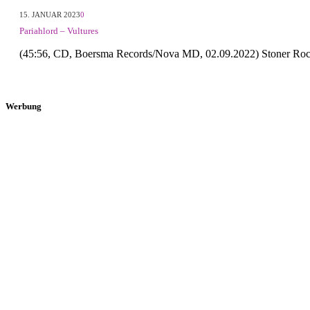
15. JANUAR 2023
0
Pariahlord – Vultures
(45:56, CD, Boersma Records/Nova MD, 02.09.2022) Stoner Roc
Werbung