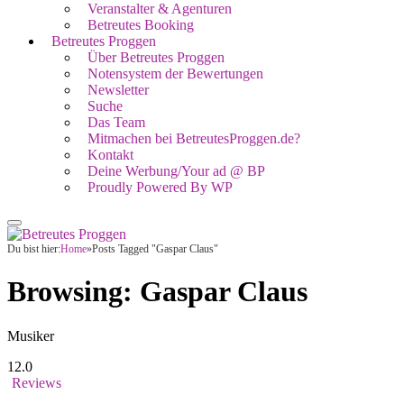
Veranstalter & Agenturen
Betreutes Booking
Betreutes Proggen
Über Betreutes Proggen
Notensystem der Bewertungen
Newsletter
Suche
Das Team
Mitmachen bei BetreutesProggen.de?
Kontakt
Deine Werbung/Your ad @ BP
Proudly Powered By WP
Du bist hier:
Home
»
Posts Tagged "Gaspar Claus"
Browsing:
Gaspar Claus
Musiker
12.0
Reviews