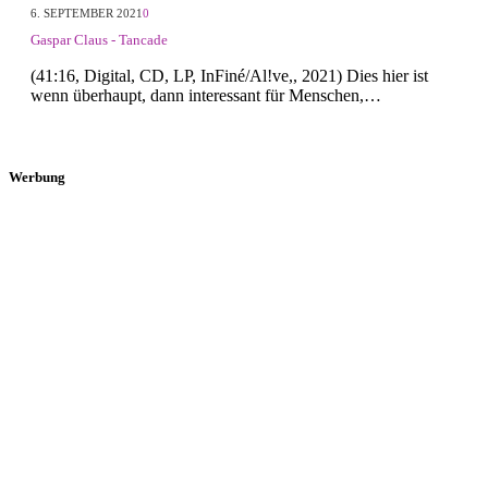
6. SEPTEMBER 2021
0
Gaspar Claus - Tancade
(41:16, Digital, CD, LP, InFiné/Al!ve,, 2021) Dies hier ist
wenn überhaupt, dann interessant für Menschen,…
Werbung