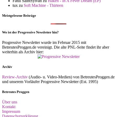
Fatul SaintSylvan
zu
Haken - In A Fever Dream (EP)
tux
zu
Soft Machine - Thirteen
Meistgelesene Beiträge
Wo ist der Progressive Newsletter hin?
Progressive Newsletter wurde im Februar 2015 mit
BetreutesProggen.de vereinigt. Die alte PNL-Seite findet ihr aber
weiterhin als Archiv hier:
Archiv
Review-Archiv
(Audio- u. Video-Medien) von BetreutesProggen.de
und unserem Vorläufer Progressive Newsletter (Est. 1995)
Betreutes Proggen
Über uns
Kontakt
Impressum
Datenschutzerklärung