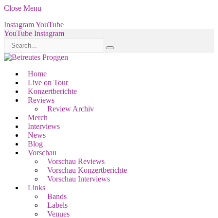
Close Menu
Instagram
YouTube
YouTube
Instagram
Home
Live on Tour
Konzertberichte
Reviews
Review Archiv
Merch
Interviews
News
Blog
Vorschau
Vorschau Reviews
Vorschau Konzertberichte
Vorschau Interviews
Links
Bands
Labels
Venues