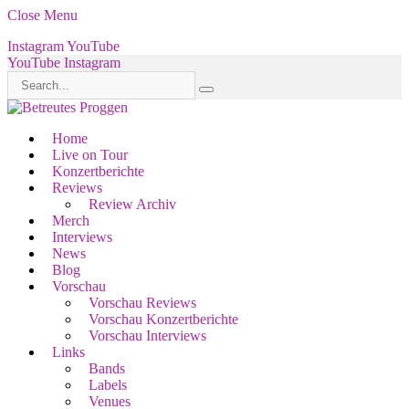
Close Menu
Instagram
YouTube
YouTube
Instagram
Home
Live on Tour
Konzertberichte
Reviews
Review Archiv
Merch
Interviews
News
Blog
Vorschau
Vorschau Reviews
Vorschau Konzertberichte
Vorschau Interviews
Links
Bands
Labels
Venues