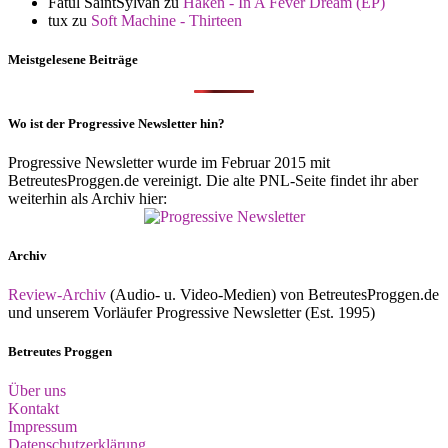
Fatul SaintSylvan
zu
Haken - In A Fever Dream (EP)
tux
zu
Soft Machine - Thirteen
Meistgelesene Beiträge
Wo ist der Progressive Newsletter hin?
Progressive Newsletter wurde im Februar 2015 mit
BetreutesProggen.de vereinigt. Die alte PNL-Seite findet ihr aber
weiterhin als Archiv hier:
Archiv
Review-Archiv
(Audio- u. Video-Medien) von BetreutesProggen.de
und unserem Vorläufer Progressive Newsletter (Est. 1995)
Betreutes Proggen
Über uns
Kontakt
Impressum
Datenschutzerklärung