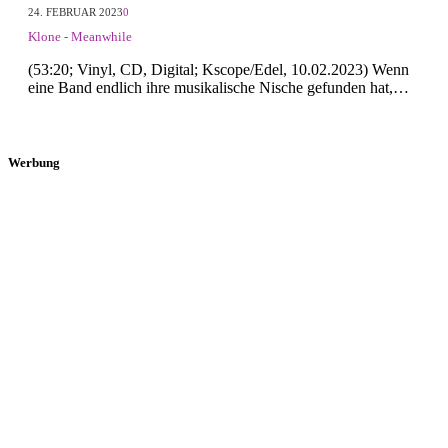
24. FEBRUAR 2023
0
Klone - Meanwhile
(53:20; Vinyl, CD, Digital; Kscope/Edel, 10.02.2023) Wenn
eine Band endlich ihre musikalische Nische gefunden hat,…
Werbung