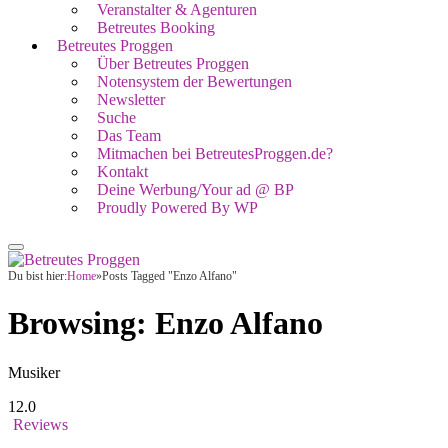
Veranstalter & Agenturen
Betreutes Booking
Betreutes Proggen
Über Betreutes Proggen
Notensystem der Bewertungen
Newsletter
Suche
Das Team
Mitmachen bei BetreutesProggen.de?
Kontakt
Deine Werbung/Your ad @ BP
Proudly Powered By WP
Du bist hier:
Home
»
Posts Tagged "Enzo Alfano"
Browsing:
Enzo Alfano
Musiker
12.0
Reviews