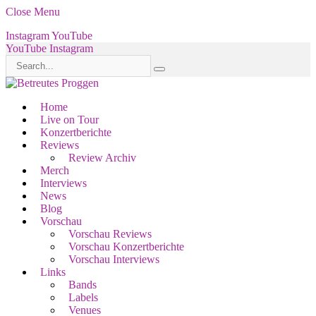
Close Menu
Instagram
YouTube
YouTube
Instagram
Home
Live on Tour
Konzertberichte
Reviews
Review Archiv
Merch
Interviews
News
Blog
Vorschau
Vorschau Reviews
Vorschau Konzertberichte
Vorschau Interviews
Links
Bands
Labels
Venues