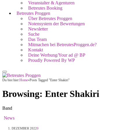
Veranstalter & Agenturen
Betreutes Booking
Betreutes Proggen
Über Betreutes Proggen
Notensystem der Bewertungen
Newsletter
Suche
Das Team
Mitmachen bei BetreutesProggen.de?
Kontakt
Deine Werbung/Your ad @ BP
Proudly Powered By WP
Du bist hier:
Home
»
Posts Tagged "Enter Shakiri"
Browsing:
Enter Shakiri
Band
News
1. DEZEMBER 2022
0