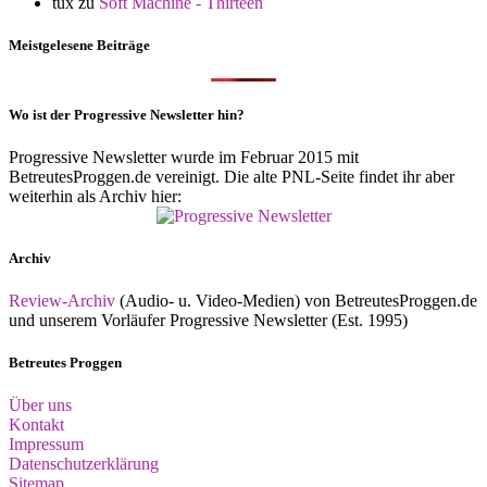
tux
zu
Soft Machine - Thirteen
Meistgelesene Beiträge
Wo ist der Progressive Newsletter hin?
Progressive Newsletter wurde im Februar 2015 mit
BetreutesProggen.de vereinigt. Die alte PNL-Seite findet ihr aber
weiterhin als Archiv hier:
Archiv
Review-Archiv
(Audio- u. Video-Medien) von BetreutesProggen.de
und unserem Vorläufer Progressive Newsletter (Est. 1995)
Betreutes Proggen
Über uns
Kontakt
Impressum
Datenschutzerklärung
Sitemap