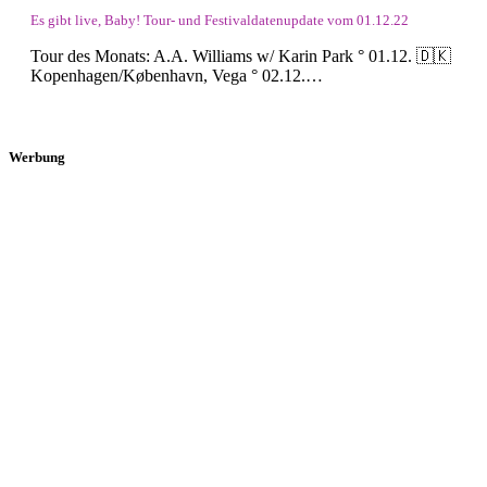
Es gibt live, Baby! Tour- und Festivaldatenupdate vom 01.12.22
Tour des Monats: A.A. Williams w/ Karin Park ° 01.12. 🇩🇰
Kopenhagen/København, Vega ° 02.12.…
Werbung