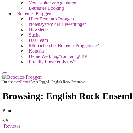
Veranstalter & Agenturen
Betreutes Booking
Betreutes Proggen
Über Betreutes Proggen
Notensystem der Bewertungen
Newsletter
Suche
Das Team
Mitmachen bei BetreutesProggen.de?
Kontakt
Deine Werbung/Your ad @ BP
Proudly Powered By WP
Du bist hier:
Home
»
Posts Tagged "English Rock Ensemble"
Browsing:
English Rock Ensemb
Band
6.5
Reviews