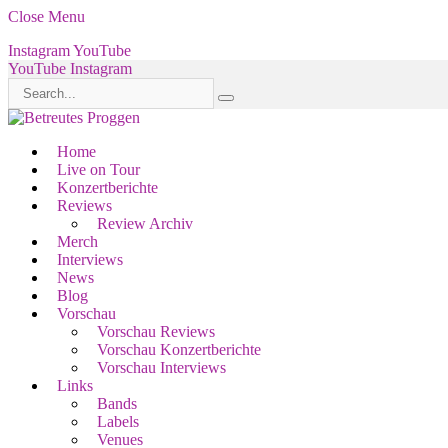
Close Menu
Instagram
YouTube
YouTube
Instagram
Home
Live on Tour
Konzertberichte
Reviews
Review Archiv
Merch
Interviews
News
Blog
Vorschau
Vorschau Reviews
Vorschau Konzertberichte
Vorschau Interviews
Links
Bands
Labels
Venues