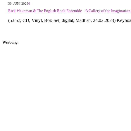
30. JUNI 2023
0
Rick Wakeman & The English Rock Ensemble – A Gallery of the Imagination
(53:57, CD, Vinyl, Box-Set, digital; Madfish, 24.02.2023) Keyb
Werbung