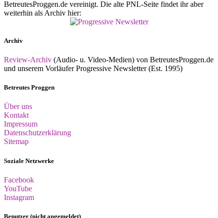
BetreutesProggen.de vereinigt. Die alte PNL-Seite findet ihr aber
weiterhin als Archiv hier:
Archiv
Review-Archiv
(Audio- u. Video-Medien) von BetreutesProggen.de
und unserem Vorläufer Progressive Newsletter (Est. 1995)
Betreutes Proggen
Über uns
Kontakt
Impressum
Datenschutzerklärung
Sitemap
Soziale Netzwerke
Facebook
YouTube
Instagram
Benutzer (nicht angemeldet)