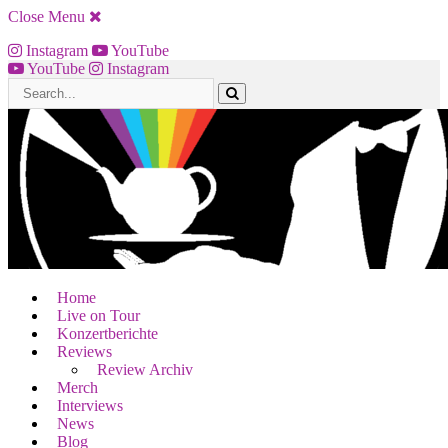
Close Menu
Instagram
YouTube
YouTube
Instagram
Home
Live on Tour
Konzertberichte
Reviews
Review Archiv
Merch
Interviews
News
Blog