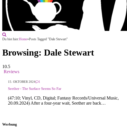
Du bist hier:
Home
»
Posts Tagged "Dale Stewart"
Browsing:
Dale Stewart
10.5
Reviews
15. OKTOBER 2024
1
Seether - The Surface Seems So Far
(47:10; Vinyl, CD, Digital; Fantasy Records/Universal Music,
20.09.2024) After a four-year wait, Seether are back…
Werbung