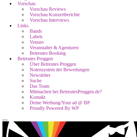
Vorschau
Vorschau Reviews
Vorschau Konzertberichte
Vorschau Interviews
Links
Bands
Labels
Venues
Veranstalter & Agenturen
Betreutes Booking
Betreutes Proggen
Über Betreutes Proggen
Notensystem der Bewertungen
Newsletter
Suche
Das Team
Mitmachen bei BetreutesProggen.de?
Kontakt
Deine Werbung/Your ad @ BP
Proudly Powered By WP