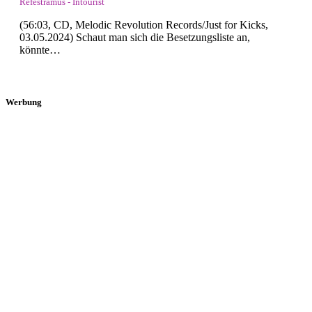
Refestramus - Intourist
(56:03, CD, Melodic Revolution Records/Just for Kicks,
03.05.2024) Schaut man sich die Besetzungsliste an,
könnte…
Werbung