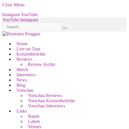
Close Menu
Instagram
YouTube
YouTube
Instagram
Home
Live on Tour
Konzertberichte
Reviews
Review Archiv
Merch
Interviews
News
Blog
Vorschau
Vorschau Reviews
Vorschau Konzertberichte
Vorschau Interviews
Links
Bands
Labels
Venues