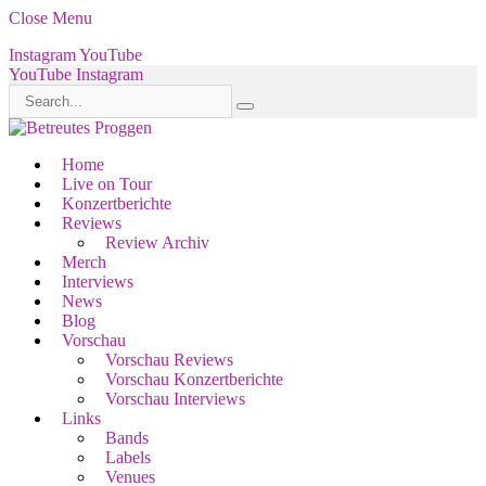
Close Menu
Instagram
YouTube
YouTube
Instagram
Home
Live on Tour
Konzertberichte
Reviews
Review Archiv
Merch
Interviews
News
Blog
Vorschau
Vorschau Reviews
Vorschau Konzertberichte
Vorschau Interviews
Links
Bands
Labels
Venues