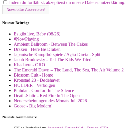
Indem du fortfährst, akzeptierst du unsere Datenschutzerklärung.
Neueste Beiträge
Es gibt live, Baby (08/26)
#NowPlaying
Ambient Ballroom - Between The Cakes
Draken - Here Be Draken
Japanische Kampfhörspiele / Ação Direta - Split
Jacob Brodovsky - Tell The Kids We Tried
Khadavra - ORO
The Emerald Dawn – The Land, The Sea, The Air Volume 2
Blossom Cult - Home
Kronstad 23 - Dødehavet
HULDER - Verbolgen
Pinhdar - Comfort In The Silence
Death-Static - Red Fire In The Open
Neuerscheinungen des Monats Juli 2026
Goose - Big Modern!
Neueste Kommentare