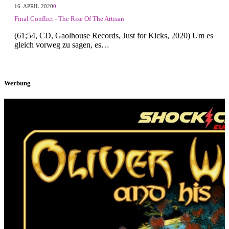
16. APRIL 2020
0
Final Conflict - The Rise Of The Artisan
(61;54, CD, Gaolhouse Records, Just for Kicks, 2020) Um es
gleich vorweg zu sagen, es…
Werbung