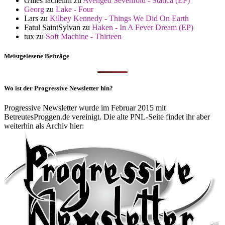
Gilles Iachelini
zu
Avenged Sevenfold - Statica (EP)
Georg
zu
Lake - Four
Lars
zu
Kilbey Kennedy - Things We Did On Earth
Fatul SaintSylvan
zu
Haken - In A Fever Dream (EP)
tux
zu
Soft Machine - Thirteen
Meistgelesene Beiträge
Wo ist der Progressive Newsletter hin?
Progressive Newsletter wurde im Februar 2015 mit
BetreutesProggen.de vereinigt. Die alte PNL-Seite findet ihr aber
weiterhin als Archiv hier: