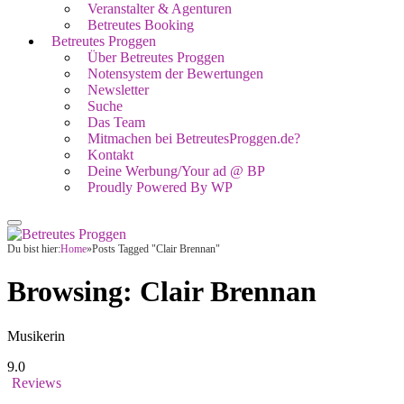
Veranstalter & Agenturen
Betreutes Booking
Betreutes Proggen
Über Betreutes Proggen
Notensystem der Bewertungen
Newsletter
Suche
Das Team
Mitmachen bei BetreutesProggen.de?
Kontakt
Deine Werbung/Your ad @ BP
Proudly Powered By WP
Du bist hier:
Home
»
Posts Tagged "Clair Brennan"
Browsing:
Clair Brennan
Musikerin
9.0
Reviews