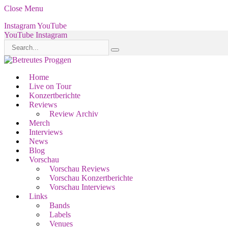
Close Menu
Instagram
YouTube
YouTube
Instagram
Home
Live on Tour
Konzertberichte
Reviews
Review Archiv
Merch
Interviews
News
Blog
Vorschau
Vorschau Reviews
Vorschau Konzertberichte
Vorschau Interviews
Links
Bands
Labels
Venues