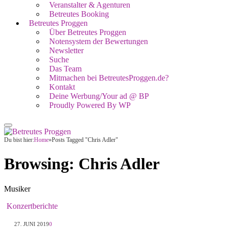
Veranstalter & Agenturen
Betreutes Booking
Betreutes Proggen
Über Betreutes Proggen
Notensystem der Bewertungen
Newsletter
Suche
Das Team
Mitmachen bei BetreutesProggen.de?
Kontakt
Deine Werbung/Your ad @ BP
Proudly Powered By WP
Du bist hier:
Home
»
Posts Tagged "Chris Adler"
Browsing:
Chris Adler
Musiker
Konzertberichte
27. JUNI 2019
0