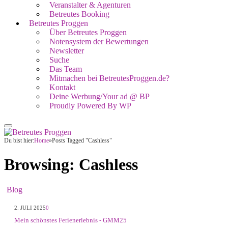
Veranstalter & Agenturen
Betreutes Booking
Betreutes Proggen
Über Betreutes Proggen
Notensystem der Bewertungen
Newsletter
Suche
Das Team
Mitmachen bei BetreutesProggen.de?
Kontakt
Deine Werbung/Your ad @ BP
Proudly Powered By WP
Du bist hier:
Home
»
Posts Tagged "Cashless"
Browsing:
Cashless
Blog
2. JULI 2025
0
Mein schönstes Ferienerlebnis - GMM25