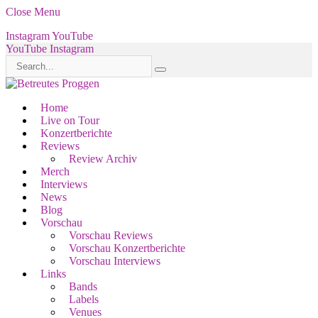
Close Menu
Instagram
YouTube
YouTube
Instagram
Home
Live on Tour
Konzertberichte
Reviews
Review Archiv
Merch
Interviews
News
Blog
Vorschau
Vorschau Reviews
Vorschau Konzertberichte
Vorschau Interviews
Links
Bands
Labels
Venues