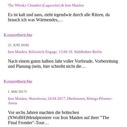
The Whisky Chamber (Lagavulin) & Iron Maiden
Es ist kalt und nass, zieht irgendwie durch alle Ritzen, da
brauch ich was Wärmendes,…
Konzertberichte
25. JUNI 2018
0
Iron Maiden, Killswitch Engage, 13.06.18, Waldbühne Berlin
Nach einem guten halben Jahr voller Vorfreude, Vorbereitung
und Planung (nein, hier schreibt nicht die…
Konzertberichte
1. MAI 2017
0
Iron Maiden, Shinedown, 24.04.2017, Oberhausen, Königs-Pilsener-
Arena
Vor sechs Jahren machten die britischen
(NWoBH)Metalpioniere von Iron Maiden auf ihrer "The
Final Frontier"-Tour…