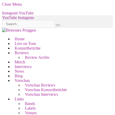
Close Menu
Instagram
YouTube
YouTube
Instagram
Home
Live on Tour
Konzertberichte
Reviews
Review Archiv
Merch
Interviews
News
Blog
Vorschau
Vorschau Reviews
Vorschau Konzertberichte
Vorschau Interviews
Links
Bands
Labels
Venues