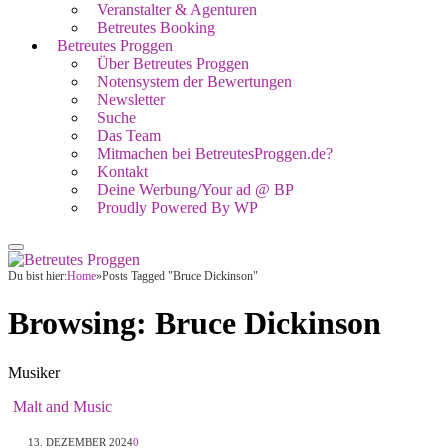
Veranstalter & Agenturen
Betreutes Booking
Betreutes Proggen
Über Betreutes Proggen
Notensystem der Bewertungen
Newsletter
Suche
Das Team
Mitmachen bei BetreutesProggen.de?
Kontakt
Deine Werbung/Your ad @ BP
Proudly Powered By WP
Du bist hier:
Home
»
Posts Tagged "Bruce Dickinson"
Browsing:
Bruce Dickinson
Musiker
Malt and Music
13. DEZEMBER 2024
0