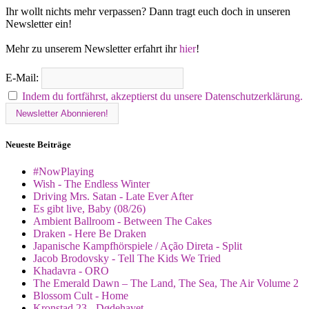
Ihr wollt nichts mehr verpassen? Dann tragt euch doch in unseren
Newsletter ein!
Mehr zu unserem Newsletter erfahrt ihr
hier
!
E-Mail:
Indem du fortfährst, akzeptierst du unsere Datenschutzerklärung.
Neueste Beiträge
#NowPlaying
Wish - The Endless Winter
Driving Mrs. Satan - Late Ever After
Es gibt live, Baby (08/26)
Ambient Ballroom - Between The Cakes
Draken - Here Be Draken
Japanische Kampfhörspiele / Ação Direta - Split
Jacob Brodovsky - Tell The Kids We Tried
Khadavra - ORO
The Emerald Dawn – The Land, The Sea, The Air Volume 2
Blossom Cult - Home
Kronstad 23 - Dødehavet