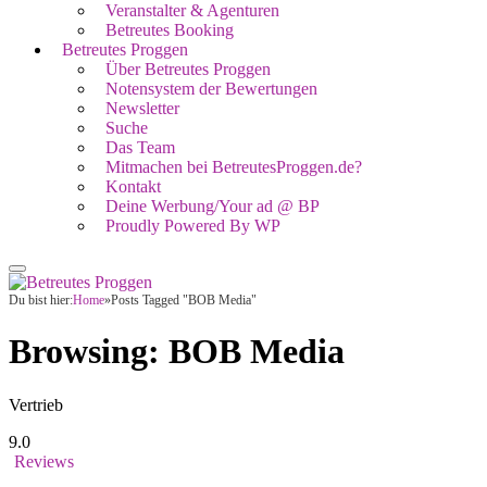
Veranstalter & Agenturen
Betreutes Booking
Betreutes Proggen
Über Betreutes Proggen
Notensystem der Bewertungen
Newsletter
Suche
Das Team
Mitmachen bei BetreutesProggen.de?
Kontakt
Deine Werbung/Your ad @ BP
Proudly Powered By WP
Du bist hier:
Home
»
Posts Tagged "BOB Media"
Browsing:
BOB Media
Vertrieb
9.0
Reviews