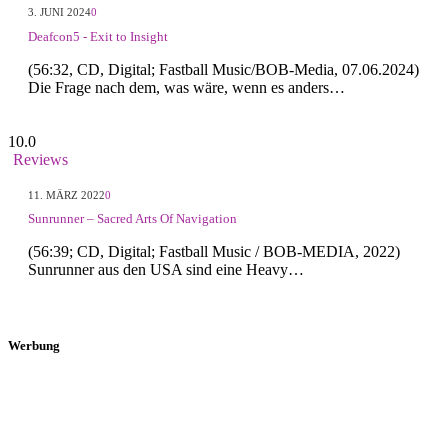
3. JUNI 2024
0
Deafcon5 - Exit to Insight
(56:32, CD, Digital; Fastball Music/BOB-Media, 07.06.2024)
Die Frage nach dem, was wäre, wenn es anders…
10.0
Reviews
11. MÄRZ 2022
0
Sunrunner – Sacred Arts Of Navigation
(56:39; CD, Digital; Fastball Music / BOB-MEDIA, 2022)
Sunrunner aus den USA sind eine Heavy…
Werbung