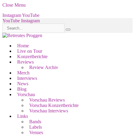
Close Menu
Instagram
YouTube
YouTube
Instagram
Home
Live on Tour
Konzertberichte
Reviews
Review Archiv
Merch
Interviews
News
Blog
Vorschau
Vorschau Reviews
Vorschau Konzertberichte
Vorschau Interviews
Links
Bands
Labels
Venues