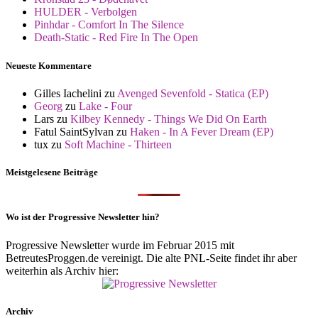
HULDER - Verbolgen
Pinhdar - Comfort In The Silence
Death-Static - Red Fire In The Open
Neueste Kommentare
Gilles Iachelini
zu
Avenged Sevenfold - Statica (EP)
Georg
zu
Lake - Four
Lars
zu
Kilbey Kennedy - Things We Did On Earth
Fatul SaintSylvan
zu
Haken - In A Fever Dream (EP)
tux
zu
Soft Machine - Thirteen
Meistgelesene Beiträge
Wo ist der Progressive Newsletter hin?
Progressive Newsletter wurde im Februar 2015 mit
BetreutesProggen.de vereinigt. Die alte PNL-Seite findet ihr aber
weiterhin als Archiv hier:
Archiv