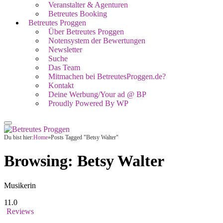
Veranstalter & Agenturen
Betreutes Booking
Betreutes Proggen
Über Betreutes Proggen
Notensystem der Bewertungen
Newsletter
Suche
Das Team
Mitmachen bei BetreutesProggen.de?
Kontakt
Deine Werbung/Your ad @ BP
Proudly Powered By WP
Du bist hier:
Home
»
Posts Tagged "Betsy Walter"
Browsing:
Betsy Walter
Musikerin
11.0
Reviews