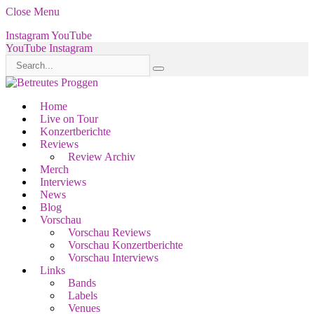
Close Menu
Instagram
YouTube
YouTube
Instagram
Home
Live on Tour
Konzertberichte
Reviews
Review Archiv
Merch
Interviews
News
Blog
Vorschau
Vorschau Reviews
Vorschau Konzertberichte
Vorschau Interviews
Links
Bands
Labels
Venues