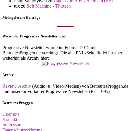
Fatul SaintSylvan
zu
Haken - In A Fever Dream (EP)
tux
zu
Soft Machine - Thirteen
Meistgelesene Beiträge
Wo ist der Progressive Newsletter hin?
Progressive Newsletter wurde im Februar 2015 mit
BetreutesProggen.de vereinigt. Die alte PNL-Seite findet ihr aber
weiterhin als Archiv hier:
Archiv
Review-Archiv
(Audio- u. Video-Medien) von BetreutesProggen.de
und unserem Vorläufer Progressive Newsletter (Est. 1995)
Betreutes Proggen
Über uns
Kontakt
Impressum
Datenschutzerklärung