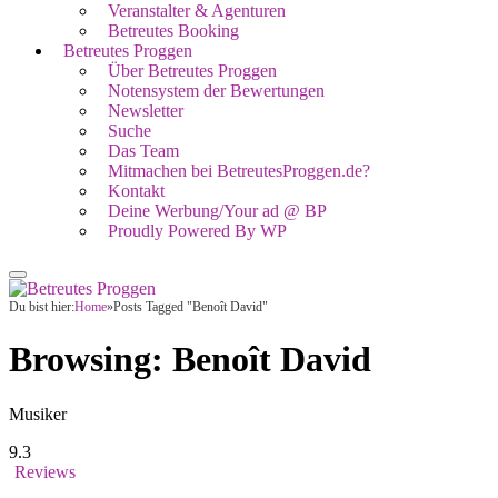
Veranstalter & Agenturen
Betreutes Booking
Betreutes Proggen
Über Betreutes Proggen
Notensystem der Bewertungen
Newsletter
Suche
Das Team
Mitmachen bei BetreutesProggen.de?
Kontakt
Deine Werbung/Your ad @ BP
Proudly Powered By WP
Du bist hier:
Home
»
Posts Tagged "Benoît David"
Browsing:
Benoît David
Musiker
9.3
Reviews