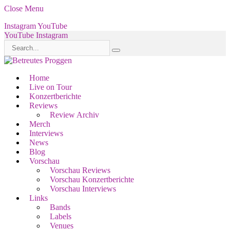
Close Menu
Instagram
YouTube
YouTube
Instagram
Home
Live on Tour
Konzertberichte
Reviews
Review Archiv
Merch
Interviews
News
Blog
Vorschau
Vorschau Reviews
Vorschau Konzertberichte
Vorschau Interviews
Links
Bands
Labels
Venues