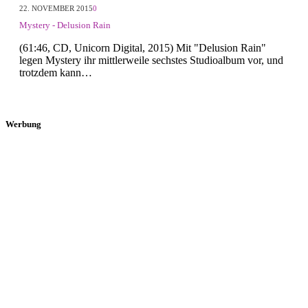
22. NOVEMBER 2015
0
Mystery - Delusion Rain
(61:46, CD, Unicorn Digital, 2015) Mit "Delusion Rain"
legen Mystery ihr mittlerweile sechstes Studioalbum vor, und
trotzdem kann…
Werbung