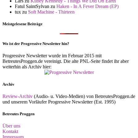
Lars
zu
Kilbey Kennedy - Things We Did On Earth
Fatul SaintSylvan
zu
Haken - In A Fever Dream (EP)
tux
zu
Soft Machine - Thirteen
Meistgelesene Beiträge
Wo ist der Progressive Newsletter hin?
Progressive Newsletter wurde im Februar 2015 mit
BetreutesProggen.de vereinigt. Die alte PNL-Seite findet ihr aber
weiterhin als Archiv hier:
Archiv
Review-Archiv
(Audio- u. Video-Medien) von BetreutesProggen.de
und unserem Vorläufer Progressive Newsletter (Est. 1995)
Betreutes Proggen
Über uns
Kontakt
Impressum