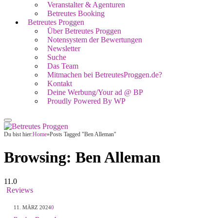
Veranstalter & Agenturen
Betreutes Booking
Betreutes Proggen
Über Betreutes Proggen
Notensystem der Bewertungen
Newsletter
Suche
Das Team
Mitmachen bei BetreutesProggen.de?
Kontakt
Deine Werbung/Your ad @ BP
Proudly Powered By WP
Du bist hier:
Home
»
Posts Tagged "Ben Alleman"
Browsing:
Ben Alleman
11.0
Reviews
11. MÄRZ 2024
0