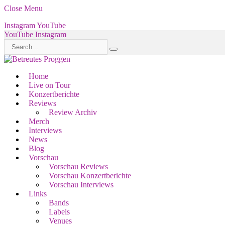
Close Menu
Instagram
YouTube
YouTube
Instagram
Home
Live on Tour
Konzertberichte
Reviews
Review Archiv
Merch
Interviews
News
Blog
Vorschau
Vorschau Reviews
Vorschau Konzertberichte
Vorschau Interviews
Links
Bands
Labels
Venues