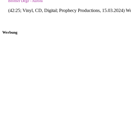
Brother Dege - Aurora
(42:25; Vinyl, CD, Digital; Prophecy Productions, 15.03.2024) 
Werbung