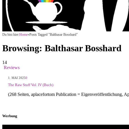
Du bist hier:
Home
»
Posts Tagged "Balthasar Bosshard"
Browsing:
Balthasar Bosshard
14
Reviews
1. MAI 2025
0
The Raw Stuff Vol. IV (Buch)
(268 Seiten, aplacefortom Publication = Eigenveröffentlichung,
Werbung