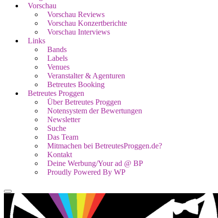
Vorschau
Vorschau Reviews
Vorschau Konzertberichte
Vorschau Interviews
Links
Bands
Labels
Venues
Veranstalter & Agenturen
Betreutes Booking
Betreutes Proggen
Über Betreutes Proggen
Notensystem der Bewertungen
Newsletter
Suche
Das Team
Mitmachen bei BetreutesProggen.de?
Kontakt
Deine Werbung/Your ad @ BP
Proudly Powered By WP