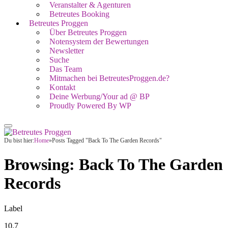
Veranstalter & Agenturen
Betreutes Booking
Betreutes Proggen
Über Betreutes Proggen
Notensystem der Bewertungen
Newsletter
Suche
Das Team
Mitmachen bei BetreutesProggen.de?
Kontakt
Deine Werbung/Your ad @ BP
Proudly Powered By WP
Du bist hier:
Home
»
Posts Tagged "Back To The Garden Records"
Browsing:
Back To The Garden
Records
Label
10.7