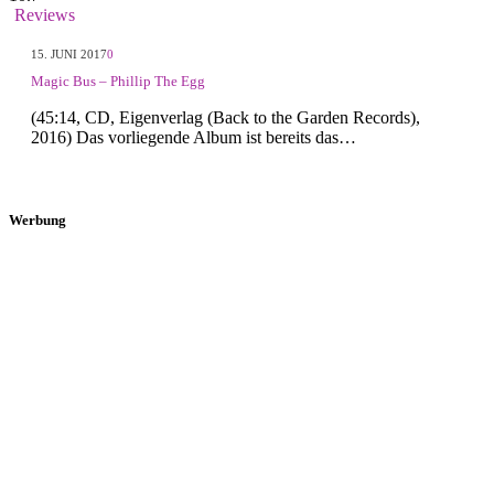
Reviews
15. JUNI 2017
0
Magic Bus – Phillip The Egg
(45:14, CD, Eigenverlag (Back to the Garden Records),
2016) Das vorliegende Album ist bereits das…
Werbung