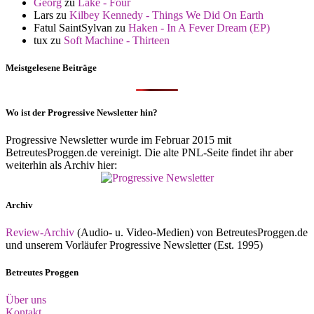
Georg
zu
Lake - Four
Lars
zu
Kilbey Kennedy - Things We Did On Earth
Fatul SaintSylvan
zu
Haken - In A Fever Dream (EP)
tux
zu
Soft Machine - Thirteen
Meistgelesene Beiträge
Wo ist der Progressive Newsletter hin?
Progressive Newsletter wurde im Februar 2015 mit
BetreutesProggen.de vereinigt. Die alte PNL-Seite findet ihr aber
weiterhin als Archiv hier:
Archiv
Review-Archiv
(Audio- u. Video-Medien) von BetreutesProggen.de
und unserem Vorläufer Progressive Newsletter (Est. 1995)
Betreutes Proggen
Über uns
Kontakt