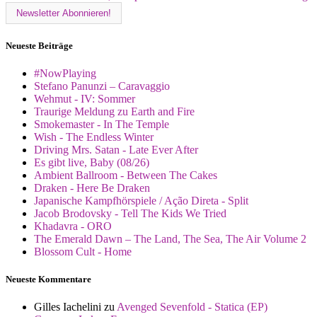
Neueste Beiträge
#NowPlaying
Stefano Panunzi – Caravaggio
Wehmut - IV: Sommer
Traurige Meldung zu Earth and Fire
Smokemaster - In The Temple
Wish - The Endless Winter
Driving Mrs. Satan - Late Ever After
Es gibt live, Baby (08/26)
Ambient Ballroom - Between The Cakes
Draken - Here Be Draken
Japanische Kampfhörspiele / Ação Direta - Split
Jacob Brodovsky - Tell The Kids We Tried
Khadavra - ORO
The Emerald Dawn – The Land, The Sea, The Air Volume 2
Blossom Cult - Home
Neueste Kommentare
Gilles Iachelini
zu
Avenged Sevenfold - Statica (EP)