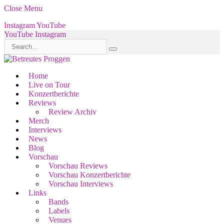
Close Menu
Instagram
YouTube
YouTube
Instagram
Home
Live on Tour
Konzertberichte
Reviews
Review Archiv
Merch
Interviews
News
Blog
Vorschau
Vorschau Reviews
Vorschau Konzertberichte
Vorschau Interviews
Links
Bands
Labels
Venues