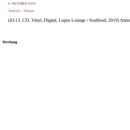
6. OKTOBER 2019
1
Aureole - Alunar
(43:13, CD, Vinyl, Digital, Lupus Lounge / Soulfood, 2019) A
Werbung