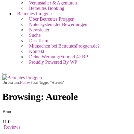
Veranstalter & Agenturen
Betreutes Booking
Betreutes Proggen
Über Betreutes Proggen
Notensystem der Bewertungen
Newsletter
Suche
Das Team
Mitmachen bei BetreutesProggen.de?
Kontakt
Deine Werbung/Your ad @ BP
Proudly Powered By WP
Du bist hier:
Home
»
Posts Tagged "Aureole"
Browsing:
Aureole
Band
11.0
Reviews