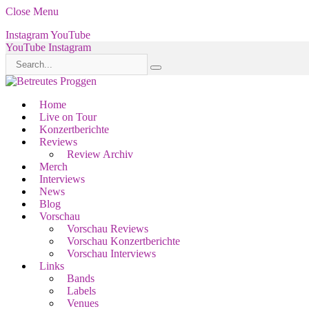
Close Menu
Instagram
YouTube
YouTube
Instagram
Home
Live on Tour
Konzertberichte
Reviews
Review Archiv
Merch
Interviews
News
Blog
Vorschau
Vorschau Reviews
Vorschau Konzertberichte
Vorschau Interviews
Links
Bands
Labels
Venues