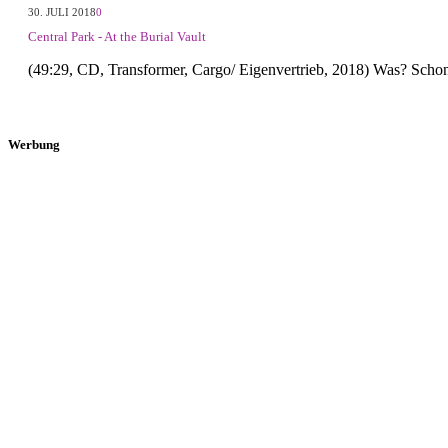
30. JULI 2018
0
Central Park - At the Burial Vault
(49:29, CD, Transformer, Cargo/ Eigenvertrieb, 2018) Was? Scho
Werbung