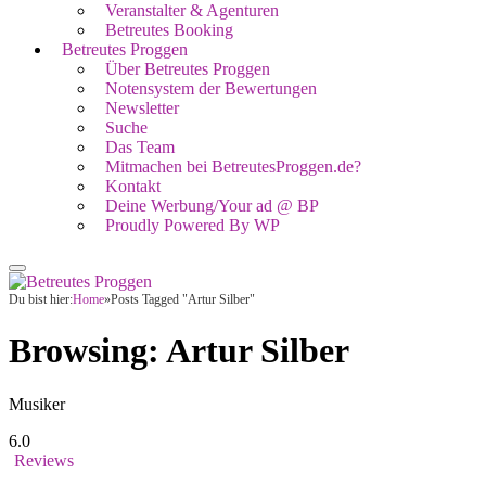
Veranstalter & Agenturen
Betreutes Booking
Betreutes Proggen
Über Betreutes Proggen
Notensystem der Bewertungen
Newsletter
Suche
Das Team
Mitmachen bei BetreutesProggen.de?
Kontakt
Deine Werbung/Your ad @ BP
Proudly Powered By WP
Du bist hier:
Home
»
Posts Tagged "Artur Silber"
Browsing:
Artur Silber
Musiker
6.0
Reviews