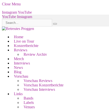
Close Menu
Instagram
YouTube
YouTube
Instagram
Home
Live on Tour
Konzertberichte
Reviews
Review Archiv
Merch
Interviews
News
Blog
Vorschau
Vorschau Reviews
Vorschau Konzertberichte
Vorschau Interviews
Links
Bands
Labels
Venues