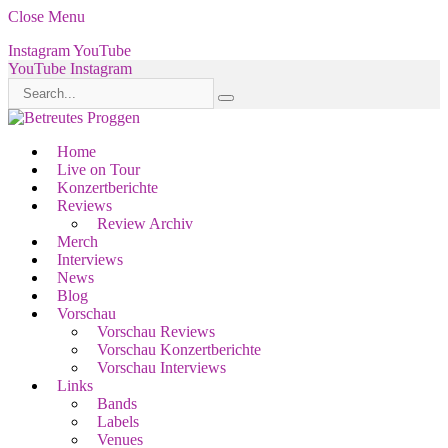
Close Menu
Instagram
YouTube
YouTube
Instagram
Home
Live on Tour
Konzertberichte
Reviews
Review Archiv
Merch
Interviews
News
Blog
Vorschau
Vorschau Reviews
Vorschau Konzertberichte
Vorschau Interviews
Links
Bands
Labels
Venues