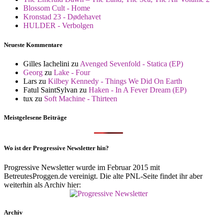
Blossom Cult - Home
Kronstad 23 - Dødehavet
HULDER - Verbolgen
Neueste Kommentare
Gilles Iachelini
zu
Avenged Sevenfold - Statica (EP)
Georg
zu
Lake - Four
Lars
zu
Kilbey Kennedy - Things We Did On Earth
Fatul SaintSylvan
zu
Haken - In A Fever Dream (EP)
tux
zu
Soft Machine - Thirteen
Meistgelesene Beiträge
Wo ist der Progressive Newsletter hin?
Progressive Newsletter wurde im Februar 2015 mit
BetreutesProggen.de vereinigt. Die alte PNL-Seite findet ihr aber
weiterhin als Archiv hier:
Archiv