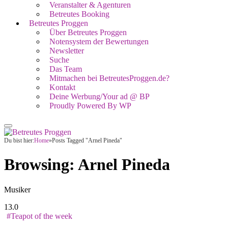
Veranstalter & Agenturen
Betreutes Booking
Betreutes Proggen
Über Betreutes Proggen
Notensystem der Bewertungen
Newsletter
Suche
Das Team
Mitmachen bei BetreutesProggen.de?
Kontakt
Deine Werbung/Your ad @ BP
Proudly Powered By WP
Du bist hier:
Home
»
Posts Tagged "Arnel Pineda"
Browsing:
Arnel Pineda
Musiker
13.0
#Teapot of the week