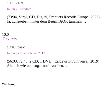
3. JULI 2022
1
Journey - Freedom
(73:04, Vinyl, CD, Digital, Frontiers Records Europe, 2022)
Ja, zugegeben, hinter dem Begriff AOR tummeln…
10.0
Reviews
8. APRIL 2019
0
Journey - Live In Japan 2017
(56:03, 72:43; 2 CD, 1 DVD, Eaglevision/Universal, 2019)
Ähnlich wie und sogar noch vor den…
Werbung