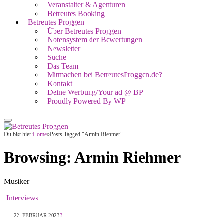
Veranstalter & Agenturen
Betreutes Booking
Betreutes Proggen
Über Betreutes Proggen
Notensystem der Bewertungen
Newsletter
Suche
Das Team
Mitmachen bei BetreutesProggen.de?
Kontakt
Deine Werbung/Your ad @ BP
Proudly Powered By WP
Du bist hier:
Home
»
Posts Tagged "Armin Riehmer"
Browsing:
Armin Riehmer
Musiker
Interviews
22. FEBRUAR 2023
3