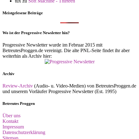
tux
zu
Soft Machine - Thirteen
Meistgelesene Beiträge
Wo ist der Progressive Newsletter hin?
Progressive Newsletter wurde im Februar 2015 mit
BetreutesProggen.de vereinigt. Die alte PNL-Seite findet ihr aber
weiterhin als Archiv hier:
Archiv
Review-Archiv
(Audio- u. Video-Medien) von BetreutesProggen.de
und unserem Vorläufer Progressive Newsletter (Est. 1995)
Betreutes Proggen
Über uns
Kontakt
Impressum
Datenschutzerklärung
Sitemap