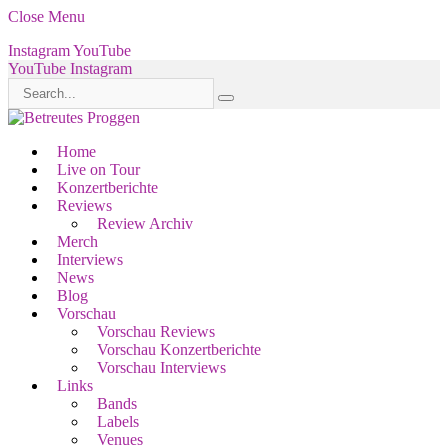
Close Menu
Instagram
YouTube
YouTube
Instagram
Home
Live on Tour
Konzertberichte
Reviews
Review Archiv
Merch
Interviews
News
Blog
Vorschau
Vorschau Reviews
Vorschau Konzertberichte
Vorschau Interviews
Links
Bands
Labels
Venues