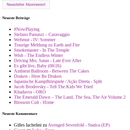
Neueste Beiträge
#NowPlaying
Stefano Panunzi – Caravaggio
Wehmut - IV: Sommer
Traurige Meldung zu Earth and Fire
Smokemaster - In The Temple
Wish - The Endless Winter
Driving Mrs. Satan - Late Ever After
Es gibt live, Baby (08/26)
Ambient Ballroom - Between The Cakes
Draken - Here Be Draken
Japanische Kampfhörspiele / Ação Direta - Split
Jacob Brodovsky - Tell The Kids We Tried
Khadavra - ORO
The Emerald Dawn – The Land, The Sea, The Air Volume 2
Blossom Cult - Home
Neueste Kommentare
Gilles Iachelini
zu
Avenged Sevenfold - Statica (EP)