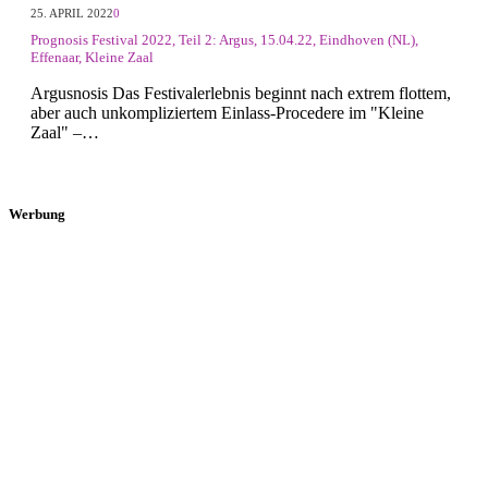
25. APRIL 2022
0
Prognosis Festival 2022, Teil 2: Argus, 15.04.22, Eindhoven (NL),
Effenaar, Kleine Zaal
Argusnosis Das Festivalerlebnis beginnt nach extrem flottem,
aber auch unkompliziertem Einlass-Procedere im "Kleine
Zaal" –…
Werbung