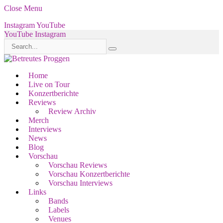
Close Menu
Instagram
YouTube
YouTube
Instagram
Home
Live on Tour
Konzertberichte
Reviews
Review Archiv
Merch
Interviews
News
Blog
Vorschau
Vorschau Reviews
Vorschau Konzertberichte
Vorschau Interviews
Links
Bands
Labels
Venues