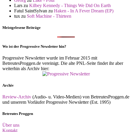
Georg
zu
Lake - Four
Lars
zu
Kilbey Kennedy - Things We Did On Earth
Fatul SaintSylvan
zu
Haken - In A Fever Dream (EP)
tux
zu
Soft Machine - Thirteen
Meistgelesene Beiträge
Wo ist der Progressive Newsletter hin?
Progressive Newsletter wurde im Februar 2015 mit
BetreutesProggen.de vereinigt. Die alte PNL-Seite findet ihr aber
weiterhin als Archiv hier:
Archiv
Review-Archiv
(Audio- u. Video-Medien) von BetreutesProggen.de
und unserem Vorläufer Progressive Newsletter (Est. 1995)
Betreutes Proggen
Über uns
Kontakt