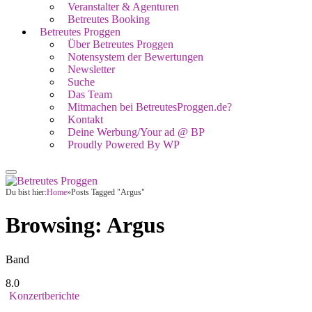
Veranstalter & Agenturen
Betreutes Booking
Betreutes Proggen
Über Betreutes Proggen
Notensystem der Bewertungen
Newsletter
Suche
Das Team
Mitmachen bei BetreutesProggen.de?
Kontakt
Deine Werbung/Your ad @ BP
Proudly Powered By WP
Du bist hier:
Home
»
Posts Tagged "Argus"
Browsing:
Argus
Band
8.0
Konzertberichte