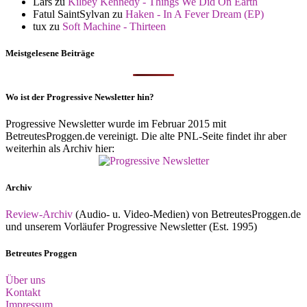
Lars
zu
Kilbey Kennedy - Things We Did On Earth
Fatul SaintSylvan
zu
Haken - In A Fever Dream (EP)
tux
zu
Soft Machine - Thirteen
Meistgelesene Beiträge
Wo ist der Progressive Newsletter hin?
Progressive Newsletter wurde im Februar 2015 mit
BetreutesProggen.de vereinigt. Die alte PNL-Seite findet ihr aber
weiterhin als Archiv hier:
Archiv
Review-Archiv
(Audio- u. Video-Medien) von BetreutesProggen.de
und unserem Vorläufer Progressive Newsletter (Est. 1995)
Betreutes Proggen
Über uns
Kontakt
Impressum