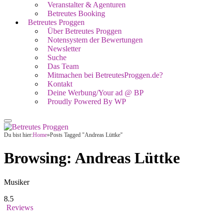
Veranstalter & Agenturen
Betreutes Booking
Betreutes Proggen
Über Betreutes Proggen
Notensystem der Bewertungen
Newsletter
Suche
Das Team
Mitmachen bei BetreutesProggen.de?
Kontakt
Deine Werbung/Your ad @ BP
Proudly Powered By WP
Du bist hier:
Home
»
Posts Tagged "Andreas Lüttke"
Browsing:
Andreas Lüttke
Musiker
8.5
Reviews