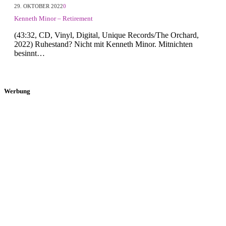
29. OKTOBER 2022
0
Kenneth Minor – Retirement
(43:32, CD, Vinyl, Digital, Unique Records/The Orchard,
2022) Ruhestand? Nicht mit Kenneth Minor. Mitnichten
besinnt…
Werbung