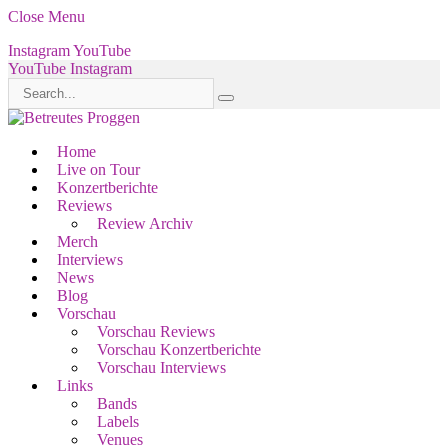
Close Menu
Instagram
YouTube
YouTube
Instagram
Home
Live on Tour
Konzertberichte
Reviews
Review Archiv
Merch
Interviews
News
Blog
Vorschau
Vorschau Reviews
Vorschau Konzertberichte
Vorschau Interviews
Links
Bands
Labels
Venues