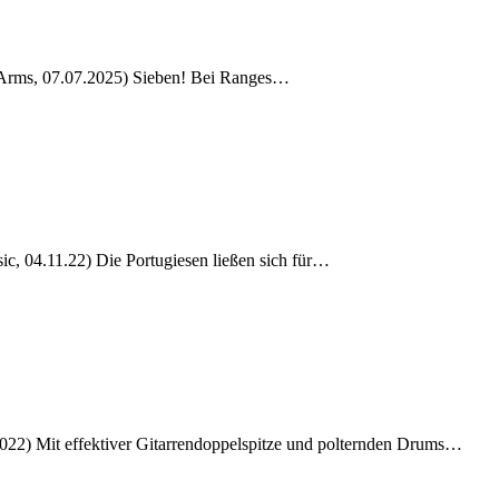
d Arms, 07.07.2025) Sieben! Bei Ranges…
c, 04.11.22) Die Portugiesen ließen sich für…
022) Mit effektiver Gitarrendoppelspitze und polternden Drums…