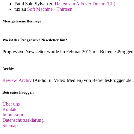
Fatul SaintSylvan
zu
Haken - In A Fever Dream (EP)
tux
zu
Soft Machine - Thirteen
Meistgelesene Beiträge
Wo ist der Progressive Newsletter hin?
Progressive Newsletter wurde im Februar 2015 mit BetreutesProggen.de 
Archiv
Review-Archiv
(Audio- u. Video-Medien) von BetreutesProggen.de un
Betreutes Proggen
Über uns
Kontakt
Impressum
Datenschutzerklärung
Sitemap