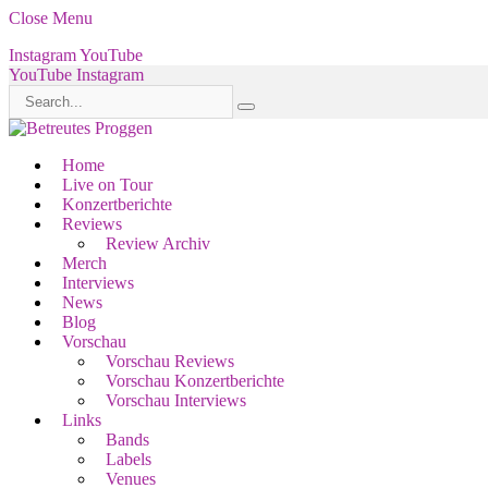
Close Menu
Instagram
YouTube
YouTube
Instagram
Home
Live on Tour
Konzertberichte
Reviews
Review Archiv
Merch
Interviews
News
Blog
Vorschau
Vorschau Reviews
Vorschau Konzertberichte
Vorschau Interviews
Links
Bands
Labels
Venues