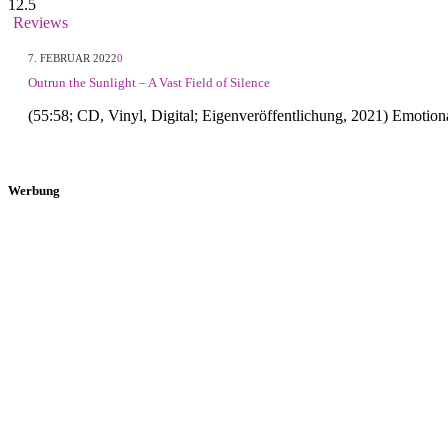
12.5
Reviews
7. FEBRUAR 2022
0
Outrun the Sunlight – A Vast Field of Silence
(55:58; CD, Vinyl, Digital; Eigenveröffentlichung, 2021) Emotiona
Werbung