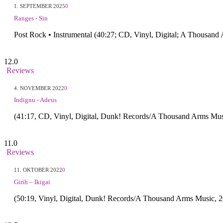
1. SEPTEMBER 2025
0
Ranges - Sin
Post Rock • Instrumental (40:27; CD, Vinyl, Digital; A Thousan
12.0
Reviews
4. NOVEMBER 2022
0
Indignu - Adeus
(41:17, CD, Vinyl, Digital, Dunk! Records/A Thousand Arms Musi
11.0
Reviews
11. OKTOBER 2022
0
Girih – Ikigai
(50:19, Vinyl, Digital, Dunk! Records/A Thousand Arms Music, 2