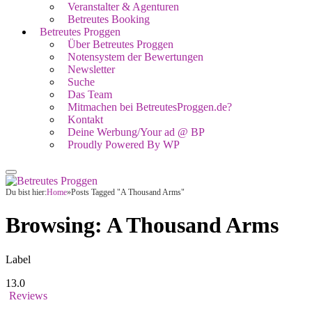
Veranstalter & Agenturen
Betreutes Booking
Betreutes Proggen
Über Betreutes Proggen
Notensystem der Bewertungen
Newsletter
Suche
Das Team
Mitmachen bei BetreutesProggen.de?
Kontakt
Deine Werbung/Your ad @ BP
Proudly Powered By WP
Du bist hier:
Home
»
Posts Tagged "A Thousand Arms"
Browsing:
A Thousand Arms
Label
13.0
Reviews