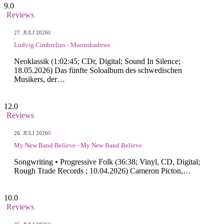
9.0
Reviews
27. JULI 2026
0
Ludvig Cimbrelius - Moonshadows
Neoklassik (1:02:45; CDr, Digital; Sound In Silence;
18.05.2026) Das fünfte Soloalbum des schwedischen
Musikers, der…
12.0
Reviews
26. JULI 2026
0
My New Band Believe - My New Band Believe
Songwriting • Progressive Folk (36:38; Vinyl, CD, Digital;
Rough Trade Records ; 10.04.2026) Cameron Picton,…
10.0
Reviews