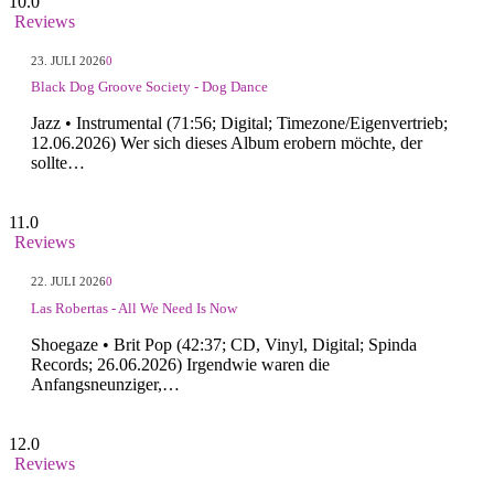
10.0
Reviews
23. JULI 2026
0
Black Dog Groove Society - Dog Dance
Jazz • Instrumental (71:56; Digital; Timezone/Eigenvertrieb;
12.06.2026) Wer sich dieses Album erobern möchte, der
sollte…
11.0
Reviews
22. JULI 2026
0
Las Robertas - All We Need Is Now
Shoegaze • Brit Pop (42:37; CD, Vinyl, Digital; Spinda
Records; 26.06.2026) Irgendwie waren die
Anfangsneunziger,…
12.0
Reviews