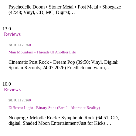
Psychedelic Doom • Stoner Metal • Post Metal • Shoegaze
(42:48; Vinyl, CD, MC, Digital;…
13.0
Reviews
28. JULI 2026
0
Man Mountain - Threads Of Another Life
Cinematic Post Rock • Dream Pop (39:50; Vinyl, Digital;
Spartan Records; 24.07.2026) Friedlich und warm,…
10.0
Reviews
28. JULI 2026
0
Different Light - Binary Suns (Part 2 - Alternate Reality)
Neoprog • Melodic Rock • Symphonic Rock (64:51; CD,
digital; Shaded Moon Entertainment/Just for Kicks;…