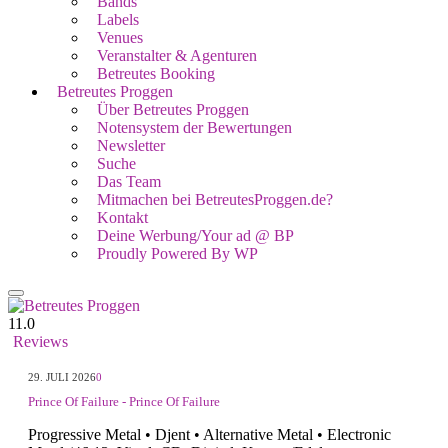
Bands
Labels
Venues
Veranstalter & Agenturen
Betreutes Booking
Betreutes Proggen
Über Betreutes Proggen
Notensystem der Bewertungen
Newsletter
Suche
Das Team
Mitmachen bei BetreutesProggen.de?
Kontakt
Deine Werbung/Your ad @ BP
Proudly Powered By WP
11.0
Reviews
29. JULI 2026
0
Prince Of Failure - Prince Of Failure
Progressive Metal • Djent • Alternative Metal • Electronic