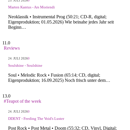
25. JULI 2026
0
Marten Kantus - Ars Moriendi
Neoklassik • Instrumental Prog (50:21; CD-R, digital;
Eigenproduktion; 01.05.2026) Wie beinahe jedes Jahr seit
Beginn…
11.0
Reviews
24. JULI 2026
0
Soulshine - Soulshine
Soul • Melodic Rock • Fusion (65:14; CD, digital;
Eigenproduktion; 16.09.2025) Noch frisch unter dem…
13.0
#Teapot of the week
24. JULI 2026
0
DDENT - Feeding The Void's Luster
Post Rock • Post Metal • Doom (55:32; CD, Vinyl, Digital;