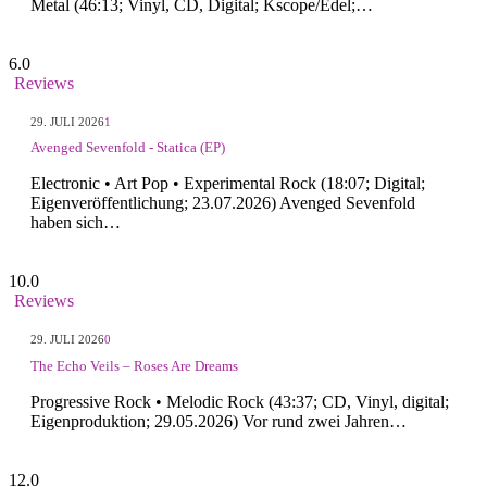
Metal (46:13; Vinyl, CD, Digital; Kscope/Edel;…
6.0
Reviews
29. JULI 2026
1
Avenged Sevenfold - Statica (EP)
Electronic • Art Pop • Experimental Rock (18:07; Digital;
Eigenveröffentlichung; 23.07.2026) Avenged Sevenfold
haben sich…
10.0
Reviews
29. JULI 2026
0
The Echo Veils – Roses Are Dreams
Progressive Rock • Melodic Rock (43:37; CD, Vinyl, digital;
Eigenproduktion; 29.05.2026) Vor rund zwei Jahren…
12.0