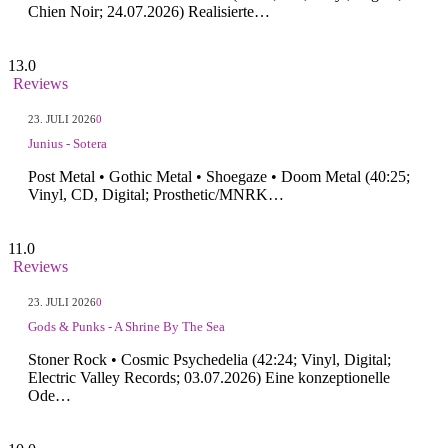
Chien Noir; 24.07.2026) Realisierte…
13.0
Reviews
23. JULI 2026
0
Junius - Sotera
Post Metal • Gothic Metal • Shoegaze • Doom Metal (40:25;
Vinyl, CD, Digital; Prosthetic/MNRK…
11.0
Reviews
23. JULI 2026
0
Gods & Punks - A Shrine By The Sea
Stoner Rock • Cosmic Psychedelia (42:24; Vinyl, Digital;
Electric Valley Records; 03.07.2026) Eine konzeptionelle
Ode…