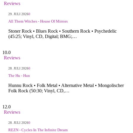
Reviews
29. JULI 2026
0
All Them Witches - House Of Mirrors
Stoner Rock • Blues Rock • Southern Rock • Psychedelic
(45:25; Vinyl, CD, Digital; BMG;…
10.0
Reviews
28. JULI 2026
0
The Hu - Hun
Hunnu Rock • Folk Metal • Alternative Metal • Mongolischer
Folk Rock (50:30; Vinyl, CD,…
12.0
Reviews
28. JULI 2026
0
REZN - Cycles In The Infinite Dream