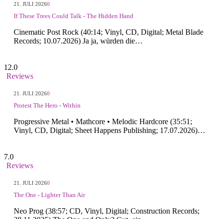
21. JULI 2026
0
If These Trees Could Talk - The Hidden Hand
Cinematic Post Rock (40:14; Vinyl, CD, Digital; Metal Blade
Records; 10.07.2026) Ja ja, würden die…
12.0
Reviews
21. JULI 2026
0
Protest The Hero - Within
Progressive Metal • Mathcore • Melodic Hardcore (35:51;
Vinyl, CD, Digital; Sheet Happens Publishing; 17.07.2026)…
7.0
Reviews
21. JULI 2026
0
The One - Lighter Than Air
Neo Prog (38:57; CD, Vinyl, Digital; Construction Records;