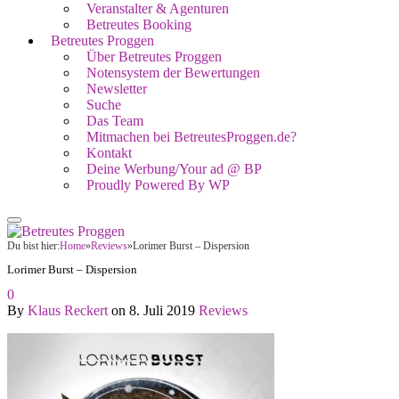
Veranstalter & Agenturen
Betreutes Booking
Betreutes Proggen
Über Betreutes Proggen
Notensystem der Bewertungen
Newsletter
Suche
Das Team
Mitmachen bei BetreutesProggen.de?
Kontakt
Deine Werbung/Your ad @ BP
Proudly Powered By WP
Du bist hier:
Home
»
Reviews
»
Lorimer Burst – Dispersion
Lorimer Burst – Dispersion
0
By
Klaus Reckert
on
8. Juli 2019
Reviews