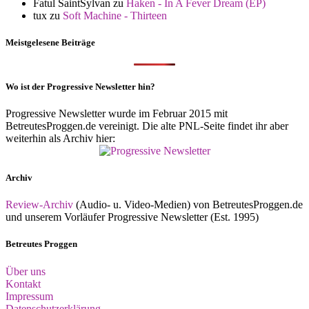
Fatul SaintSylvan
zu
Haken - In A Fever Dream (EP)
tux
zu
Soft Machine - Thirteen
Meistgelesene Beiträge
Wo ist der Progressive Newsletter hin?
Progressive Newsletter wurde im Februar 2015 mit
BetreutesProggen.de vereinigt. Die alte PNL-Seite findet ihr aber
weiterhin als Archiv hier:
Archiv
Review-Archiv
(Audio- u. Video-Medien) von BetreutesProggen.de
und unserem Vorläufer Progressive Newsletter (Est. 1995)
Betreutes Proggen
Über uns
Kontakt
Impressum
Datenschutzerklärung