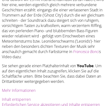
hier eine, werden eigentlich gleich mehrere verbundene
Geschichten erzählt: eingangs die einer verlassenen Stadt in
Trümmern auf der Erde ('Ghost City') durch die wir gleichsam
schreiten - der Soundtrack dazu steigert sich von ruhigem,
vorsichtigem Tasten zu kraftvollem, warm verzerrtem Riffing,
das von perlenden Piano- und blubbernden Bass-Figuren
wieder relativiert wird - gefolgt vom Einschweben eines
Meteoritensturms bzw. Leonidenschwarms ('Leonids')- hier
neben den besonders dichten Texturen der Musik sehr
anschaulich gemacht durch Farbstürme in
Francesca Bonci
s
Video dazu:
Sie sehen gerade einen Platzhalterinhalt von
YouTube
. Um
auf den eigentlichen Inhalt zuzugreifen, klicken Sie auf die
Schaltfläche unten. Bitte beachten Sie, dass dabei Daten an
Drittanbieter weitergegeben werden.
Mehr Informationen
Inhalt entsperren
Erforderlichen Service akzeptieren und Inhalte entsperren