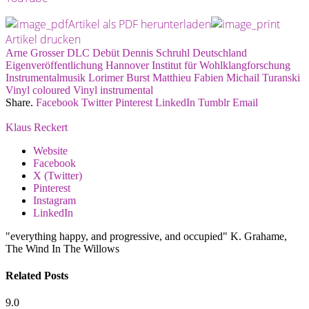
Artikel als PDF herunterladen
Artikel drucken
Arne Grosser
DLC
Debüt
Dennis Schruhl
Deutschland
Eigenveröffentlichung
Hannover
Institut für Wohlklangforschung
Instrumentalmusik
Lorimer Burst
Matthieu Fabien
Michail Turanski
Vinyl
coloured Vinyl
instrumental
Share.
Facebook
Twitter
Pinterest
LinkedIn
Tumblr
Email
Klaus Reckert
Website
Facebook
X (Twitter)
Pinterest
Instagram
LinkedIn
"everything happy, and progressive, and occupied" K. Grahame,
The Wind In The Willows
Related
Posts
9.0