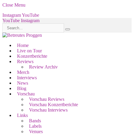
Close Menu
Instagram
YouTube
YouTube
Instagram
Home
Live on Tour
Konzertberichte
Reviews
Review Archiv
Merch
Interviews
News
Blog
Vorschau
Vorschau Reviews
Vorschau Konzertberichte
Vorschau Interviews
Links
Bands
Labels
Venues