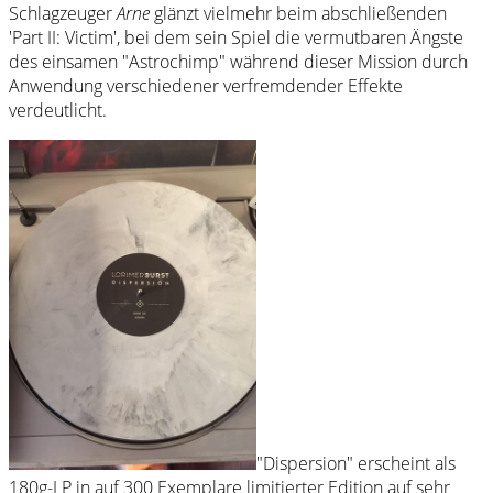
Schlagzeuger
Arne
glänzt vielmehr beim abschließenden
'Part II: Victim', bei dem sein Spiel die vermutbaren Ängste
des einsamen "Astrochimp" während dieser Mission durch
Anwendung verschiedener verfremdender Effekte
verdeutlicht.
"Dispersion" erscheint als
180g-LP in auf 300 Exemplare limitierter Edition auf sehr