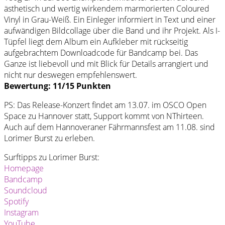
ästhetisch und wertig wirkendem marmorierten Coloured
Vinyl in Grau-Weiß. Ein Einleger informiert in Text und einer
aufwändigen Bildcollage über die Band und ihr Projekt. Als I-
Tüpfel liegt dem Album ein Aufkleber mit rückseitig
aufgebrachtem Downloadcode für Bandcamp bei. Das
Ganze ist liebevoll und mit Blick für Details arrangiert und
nicht nur deswegen empfehlenswert.
Bewertung: 11/15 Punkten
PS: Das Release-Konzert findet am 13.07. im OSCO Open
Space zu Hannover statt, Support kommt von NThirteen.
Auch auf dem Hannoveraner Fährmannsfest am 11.08. sind
Lorimer Burst zu erleben.
Surftipps zu Lorimer Burst:
Homepage
Bandcamp
Soundcloud
Spotify
Instagram
YouTube