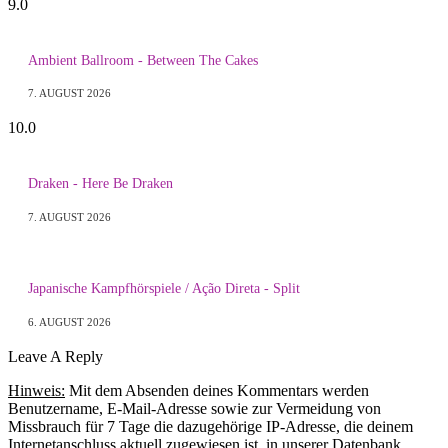
9.0
Ambient Ballroom - Between The Cakes
7. AUGUST 2026
10.0
Draken - Here Be Draken
7. AUGUST 2026
Japanische Kampfhörspiele / Ação Direta - Split
6. AUGUST 2026
Leave A Reply
Hinweis:
Mit dem Absenden deines Kommentars werden
Benutzername, E-Mail-Adresse sowie zur Vermeidung von
Missbrauch für 7 Tage die dazugehörige IP-Adresse, die deinem
Internetanschluss aktuell zugewiesen ist, in unserer Datenbank