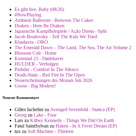
Es gibt live, Baby (08/26)
#NowPlaying
Ambient Ballroom - Between The Cakes
Draken - Here Be Draken
Japanische Kampfhörspiele / Ação Direta - Split
Jacob Brodovsky - Tell The Kids We Tried
Khadavra - ORO
The Emerald Dawn – The Land, The Sea, The Air Volume 2
Blossom Cult - Home
Kronstad 23 - Dødehavet
HULDER - Verbolgen
Pinhdar - Comfort In The Silence
Death-Static - Red Fire In The Open
Neuerscheinungen des Monats Juli 2026
Goose - Big Modern!
Neueste Kommentare
Gilles Iachelini
zu
Avenged Sevenfold - Statica (EP)
Georg
zu
Lake - Four
Lars
zu
Kilbey Kennedy - Things We Did On Earth
Fatul SaintSylvan
zu
Haken - In A Fever Dream (EP)
tux
zu
Soft Machine - Thirteen