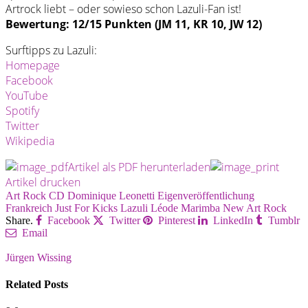
Artrock liebt – oder sowieso schon Lazuli-Fan ist!
Bewertung: 12/15 Punkten (JM 11, KR 10, JW 12)
Surftipps zu Lazuli:
Homepage
Facebook
YouTube
Spotify
Twitter
Wikipedia
Artikel als PDF herunterladen
Artikel drucken
Art Rock
CD
Dominique Leonetti
Eigenveröffentlichung
Frankreich
Just For Kicks
Lazuli
Léode
Marimba
New Art Rock
Share.
Facebook
Twitter
Pinterest
LinkedIn
Tumblr
Email
Jürgen Wissing
Related
Posts