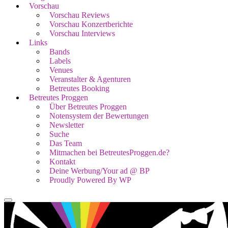
Vorschau
Vorschau Reviews
Vorschau Konzertberichte
Vorschau Interviews
Links
Bands
Labels
Venues
Veranstalter & Agenturen
Betreutes Booking
Betreutes Proggen
Über Betreutes Proggen
Notensystem der Bewertungen
Newsletter
Suche
Das Team
Mitmachen bei BetreutesProggen.de?
Kontakt
Deine Werbung/Your ad @ BP
Proudly Powered By WP