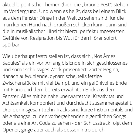
aktuelle politische Themen (hier: die „braune Pest“) stehen
im Vordergrund. Und wenn es heißt, dass bei einem Blick
aus dem Fenster Dinge in der Welt zu sehen sind, für die
man keinen Hund nach draußen schicken kann, dann sind
die in musikalischer Hinsicht hierzu perfekt umgesetzten
Gefühle von Resignation bis Wut für den Hörer sofort
spürbar.
Wie überhaupt festzustellen ist, dass sich „Nos Âmes
Saoules“ als ein von Anfang bis Ende in sich geschlossenes
und somit schlüssiges Werk präsentiert: Zarter Beginn,
danach aufwühlende, dynamische, teils fetzige
Zwischenstücke mit viel Dampf, und ein gefühlvolles Ende
mit Piano und dem bereits erwähnten Blick aus dem
Fenster. Alles mit beinahe unerwartet viel Kreativität und
Achtsamkeit komponiert und durchdacht zusammengestellt.
Drei der insgesamt zehn Tracks sind kurze Instrumentals und
als Anhängsel zu den vorhergehenden eigentlichen Songs
oder als eine Art Coda zu sehen - der Schlusstrack folgt dem
Opener, ginge aber auch als dessen Intro durch.