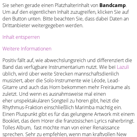
Sie sehen gerade einen Platzhalterinhalt von
Bandcamp
.
Um auf den eigentlichen Inhalt zuzugreifen, klicken Sie auf
den Button unten. Bitte beachten Sie, dass dabei Daten an
Drittanbieter weitergegeben werden.
Inhalt entsperren
Weitere Informationen
Positiv fällt auf, wie abwechslungsreich und differenziert die
Band das verfügbare Instrumentarium nutzt. Wie bei
Lazuli
üblich, wird über weite Strecken mannschaftsdienlich
musiziert, aber die Solo-Instrumente wie Léode, Lead-
Gitarre und auch das Horn bekommen mehr Freiräume als
zuletzt. Und wenn es ausnahmsweise mal einen
eher unspektakulären Songteil zu hören gibt, heizt die
Rhythmus-Fraktion einschließlich Marimba mächtig ein.
Einen Pluspunkt gibt es für das gelungene Artwork mit einem
Booklet, das dem Hörer die französischen Lyrics näherbringt.
Tolles Album, fast möchte man von einer Renaissance
sprechen. Sehr zu empfehlen, wenn man kraftvollen New