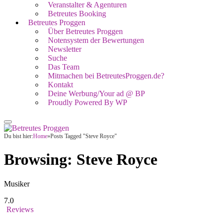
Veranstalter & Agenturen
Betreutes Booking
Betreutes Proggen
Über Betreutes Proggen
Notensystem der Bewertungen
Newsletter
Suche
Das Team
Mitmachen bei BetreutesProggen.de?
Kontakt
Deine Werbung/Your ad @ BP
Proudly Powered By WP
Du bist hier:
Home
»
Posts Tagged "Steve Royce"
Browsing:
Steve Royce
Musiker
7.0
Reviews