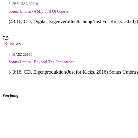
6. FEBRUAR 2021
0
Sonus Umbra - A Sky Full Of Ghosts
(43:16, CD, Digital, Eigenveröffentlichung/Just For Kicks, 2020) 
7.5
Reviews
4. MÄRZ 2016
0
Sonus Umbra - Beyond The Panopticon
(43:16, CD, Eigenproduktion/Just for Kicks, 2016) Sonus Umbra
Werbung