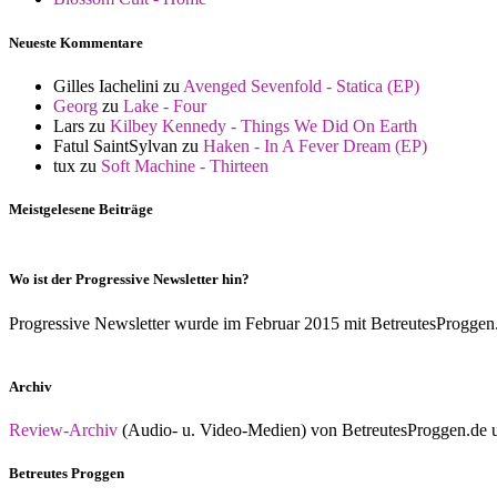
Neueste Kommentare
Gilles Iachelini
zu
Avenged Sevenfold - Statica (EP)
Georg
zu
Lake - Four
Lars
zu
Kilbey Kennedy - Things We Did On Earth
Fatul SaintSylvan
zu
Haken - In A Fever Dream (EP)
tux
zu
Soft Machine - Thirteen
Meistgelesene Beiträge
Wo ist der Progressive Newsletter hin?
Progressive Newsletter wurde im Februar 2015 mit BetreutesProggen.de 
Archiv
Review-Archiv
(Audio- u. Video-Medien) von BetreutesProggen.de un
Betreutes Proggen