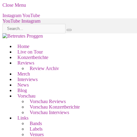
Close Menu
Instagram
YouTube
YouTube
Instagram
Home
Live on Tour
Konzertberichte
Reviews
Review Archiv
Merch
Interviews
News
Blog
Vorschau
Vorschau Reviews
Vorschau Konzertberichte
Vorschau Interviews
Links
Bands
Labels
Venues