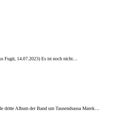
us Fugit, 14.07.2023) Es ist noch nicht…
eile dritte Album der Band um Tausendsassa Marek…