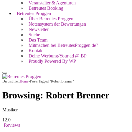
Veranstalter & Agenturen
Betreutes Booking
Betreutes Proggen
Über Betreutes Proggen
Notensystem der Bewertungen
Newsletter
Suche
Das Team
Mitmachen bei BetreutesProggen.de?
Kontakt
Deine Werbung/Your ad @ BP
Proudly Powered By WP
Du bist hier:
Home
»
Posts Tagged "Robert Brenner"
Browsing:
Robert Brenner
Musiker
12.0
Reviews