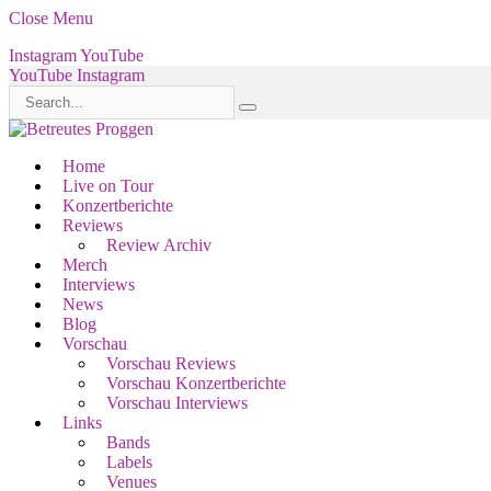
Close Menu
Instagram
YouTube
YouTube
Instagram
Home
Live on Tour
Konzertberichte
Reviews
Review Archiv
Merch
Interviews
News
Blog
Vorschau
Vorschau Reviews
Vorschau Konzertberichte
Vorschau Interviews
Links
Bands
Labels
Venues